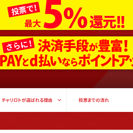
チャリロトが
選ばれる理由
投票までの流れ