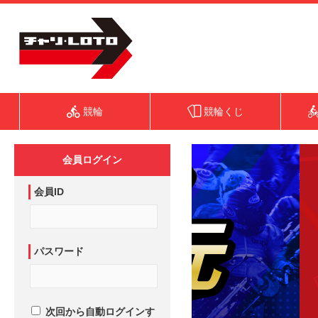
競輪
競輪くじ
会員ログイン
会員ID
パスワード
次回から自動ログインす