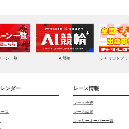
ペーン一覧
AI競輪
チャリロトプラ
カレンダー
レース情報
レース予想
レース
レース結果
じ
キャリーオーバー一覧