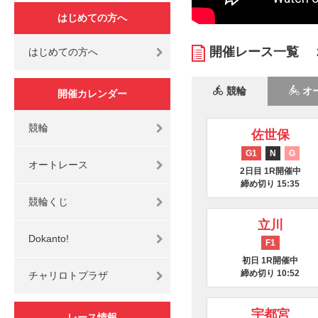
はじめての方へ
開催レース一覧
はじめての方へ
競輪
オ
開催カレンダー
競輪
佐世保
G1
N
G
オートレース
2日目
1R開催中
締め切り 15:35
競輪くじ
立川
Dokanto!
F1
初日
1R開催中
締め切り 10:52
チャリロトプラザ
宇都宮
レース情報