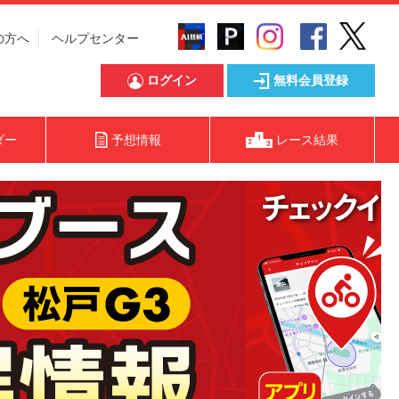
の方へ
ヘルプセンター
ログイン
無料会員登録
ダー
予想情報
レース結果