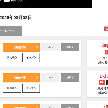
2026年08月08日
G
ートレース
和
競輪投票
LIVE
結果
出走表
オッズ
3日目
締め切り
い
競輪投票
LIVE
結果
F2
出走表
オッズ
最終日
締め切り
LIVE
結果