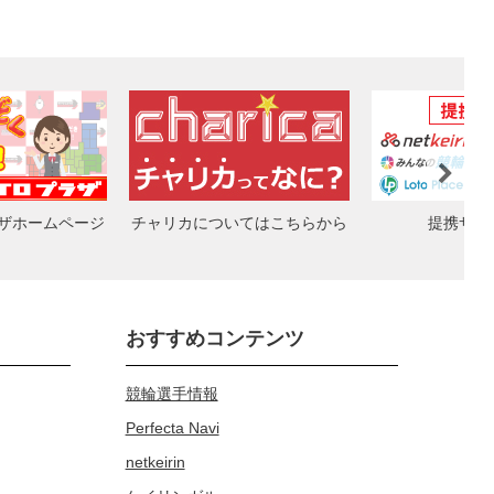
ザホームページ
チャリカについてはこちらから
提携サイ
おすすめコンテンツ
競輪選手情報
Perfecta Navi
netkeirin