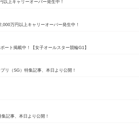
,000万円以上キャリーオーバー発生中！
,000万円以上キャリーオーバー発生中！
】レースレポート掲載中！【女子オールスター競輪G1】
ンプリ（SG）特集記事、本日より公開！
特集記事、本日より公開！