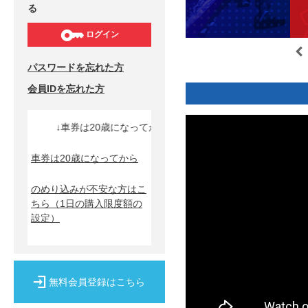
る
ログイン
パスワードを忘れた方
会員IDを忘れた方
↓車券は20歳になってから↓ ↓のめり込みが不安な方はこちら（1
車券は20歳になってから
のめり込みが不安な方はこ
ちら
（1日の購入限度額の
設定）
無料会員登録はこちら