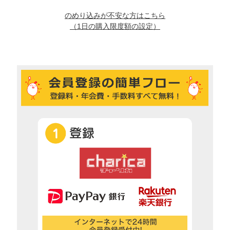
のめり込みが不安な方はこちら
（1日の購入限度額の設定）