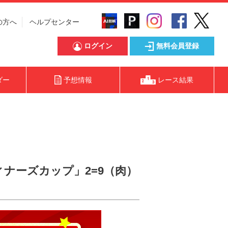
の方へ
ヘルプセンター
ログイン
無料会員登録
ダー
予想情報
レース結果
ナーズカップ」2=9（肉）