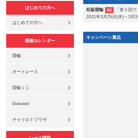
はじめての方へ
松阪競輪
「第５回ウ
G2
2021年3月25日(木)～3月2
はじめての方へ
キャンペーン賞品
開催カレンダー
競輪
オートレース
競輪くじ
Dokanto!
チャリロトプラザ
レース情報