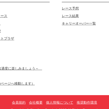
レース予想
レース
レース結果
じ
キャリーオーバー一覧
!
ロトプラザ
スは適度に楽しみましょう～
のページへ移動します）
会員規約
会社概要
個人情報について
推奨動作環境