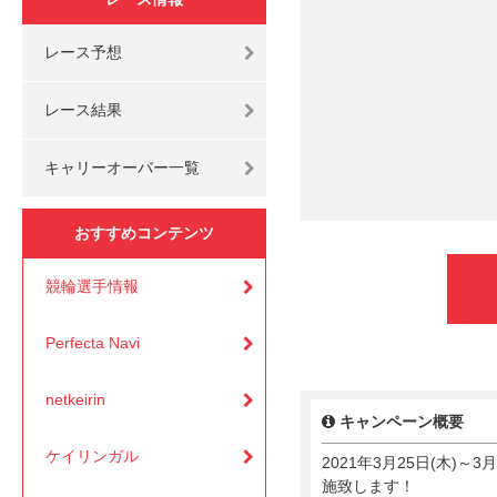
レース予想
レース結果
キャリーオーバー一覧
おすすめコンテンツ
競輪選手情報
Perfecta Navi
netkeirin
キャンペーン概要
ケイリンガル
2021年3月25日(木
施致します！