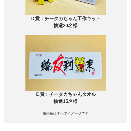
Ｄ賞：チータカちゃん工作キット
抽選20名様
Ｅ賞：チータカちゃんタオル
抽選15名様
※画像はすべてイメージです