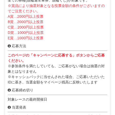
全ての券種(競輪通常車券、競輪くじ)が対象です。
※賞品により抽選対象となる投票金額の条件がございますの
でご注意ください。
A賞…2000円以上投票
B賞…2000円以上投票
C賞…2000円以上投票
D賞…1000円以上投票
E賞…1000円以上投票
応募方法
このページの「キャンペーンに応募する」ボタンからご応募
ください。
※参加条件を満たしていても、ご応募がない場合は抽選の対
象とはなりません
※キャッシュバックに当せんされた場合、ご応募いただいた
IDに基き、当選金額をマイページ残高に反映いたします
応募締め切り
対象レースの最終開催日
当選発表