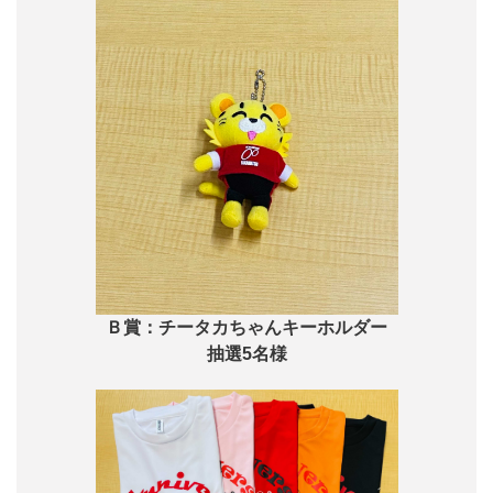
Ｂ賞：チータカちゃんキーホルダー
抽選5名様