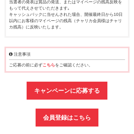
当選者の発表は賞品の発送、またはマイページの残高反映を
もって代えさせていただきます｡
キャッシュバックに当せんされた場合、開催最終日から10日
以内にお客様のマイページの残高（チャリカ会員様はチャリ
カ残高）に反映いたします。
注意事項
ご応募の前に必ず
こちら
をご確認ください。
キャンペーンに応募する
会員登録はこちら