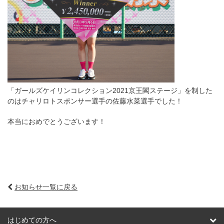
「ガールズケイリンコレクション2021京王閣ステージ」を制した
のはチャリロトスポンサー選手の佐藤水菜選手でした！
本当におめでとうございます！
お知らせ一覧に戻る
はじめての方へ