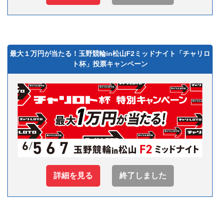
最大１万円が当たる！玉野競輪in松山F2ミッドナイト「チャリロ
ト杯」投票キャンペーン
詳細を見る
終了しました