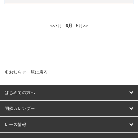
<<7月
6月
5月>>
お知らせ一覧に戻る
はじめての方へ
はじめての方へ
開催カレンダー
競輪
レース情報