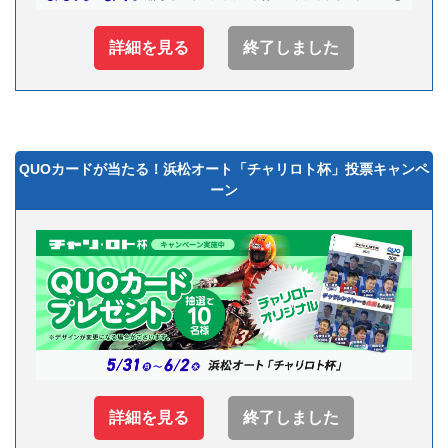
詳細を見る
終了しました
QUOカードが当たる！浜松オート「チャリロト杯」投票キャンペ
ーン
詳細を見る
終了しました