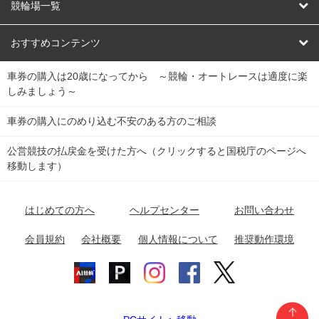
オートレース
レース予想
競輪場一覧
競輪くじ
レース結果
北日本
函館競輪場
青森競輪場
いわき平競輪場
おすすめコンテンツ
車券の購入は20歳になってから ～競輪・オートレースは適度に楽
Dokanto!
キャリーオーバー一覧
関
競輪選手情報
弥彦競輪場
前橋競輪場
取手競輪場
宇都宮競輪場
しみましょう～
東
大宮競輪場
西武園競輪場
京王閣競輪場
立川競輪場
チャリロトプラザ
Perfecta Navi
車券の購入にのめり込む不安のある方のご相談
南
松戸競輪場
千葉競輪場
川崎競輪場
平塚競輪場
公営競技の払戻金を受けた方へ（クリックすると国税庁のページへ
netkeirin
関
移動します）
小田原競輪場
伊東競輪場
静岡競輪場
東
ケイリンガル
中
名古屋競輪場
岐阜競輪場
大垣競輪場
豊橋競輪場
はじめての方へ
ヘルプセンター
お問い合わせ
部
チャリレンジャー
富山競輪場
松阪競輪場
四日市競輪場
会員規約
会社概要
個人情報について
推奨動作環境
競輪場情報
近
福井競輪場
奈良競輪場
向日町競輪場
和歌山競輪場
畿
岸和田競輪場
オートレース場情報