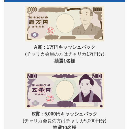
A賞：1万円キャッシュバック
(チャリカ会員の方はチャリカ1万円分)
抽選1名様
B賞：5,000円キャッシュバック
(チャリカ会員の方はチャリカ5,000円分)
抽選10名様