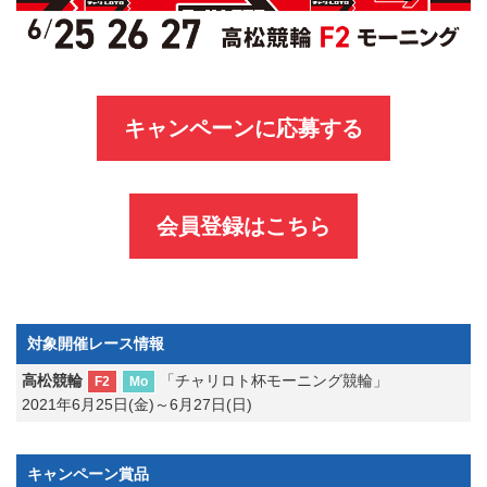
キャンペーンに応募する
会員登録はこちら
対象開催レース情報
高松競輪
「チャリロト杯モーニング競輪」
F2
Mo
2021年6月25日(金)～6月27日(日)
キャンペーン賞品