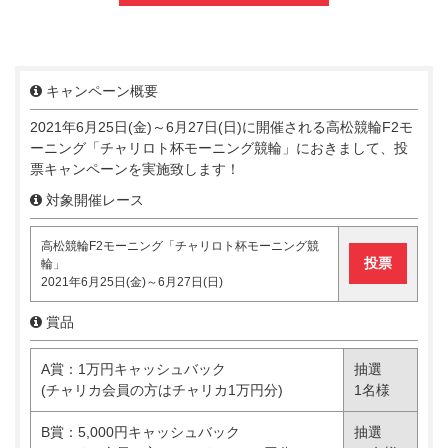
キャンペーン概要
2021年6月25日(金)～6月27日(日)に開催される高松競輪F2モ
ーニング「チャリロト杯モーニング競輪」におきまして、投
票キャンペーンを実施致します！
対象開催レース
高松競輪F2モーニング「チャリロト杯モーニング競
投票
輪」
2021年6月25日(金)～6月27日(日)
賞品
A賞：1万円キャッシュバック
抽選
(チャリカ会員の方はチャリカ1万円分)
1名様
B賞：5,000円キャッシュバック
抽選