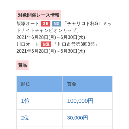
対象開催レース情報
飯塚オート
「チャリロト杯GⅡミッ
GⅡ
MD
ドナイトチャンピオンカップ」
2021年6月28日(月)～6月30日(水)
川口オート
「川口市営第3回3節」
普通
2021年6月28日(月)～6月30日(水)
賞品
順位
賞金
1位
100,000円
2位
30,000円