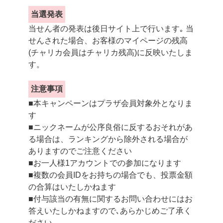
当選発表
当せん者の発表は後日サイト上で行います｡ 当
せんされた場合、お客様のマイページの残高
(チャリカ会員はチャリカ残高)に反映いたしま
す。
注意事項
■本キャンペーンはプラザ会員対象外となりま
す
■ニックネームが公序良俗に反するおそれがあ
る場合は、ランキングから除外される場合が
ありますのでご注意ください
■お一人様1アカウントでの参加になります
■複数の会員IDをお持ちの場合でも、投票金額
の合算はいたしかねます
■付与該当の有無に関するお問い合わせにはお
答えいたしかねますので､あらかじめご了承く
ださい