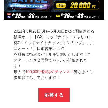
2021年6月28日(月)～6月30日(水)に開催される
飯塚オート【G2】ミッドナイト「チャリロト
杯GⅡミッドナイトチャンピオンカップ」、川
口オート「川口市営第3回3節」
を対象に払戻金バトルを実施いたします！全
スターランク合同戦でバトルが開催されま
す！
最大で
100,000円獲得のチャンス！
皆さまのご
参加お待ちしております！
応募する