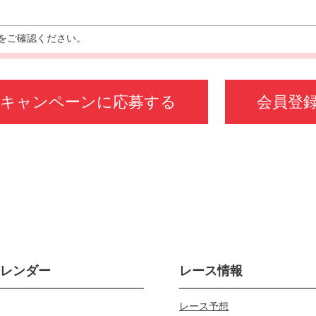
をご確認ください。
キャンペーンに応募する
会員登
カレンダー
レース情報
レース予想