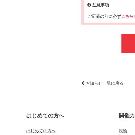
注意事項
ご応募の前に必ず
こちら
お知らせ一覧に戻る
はじめての方へ
開催
はじめての方へ
競輪