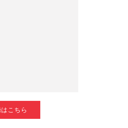
録はこちら