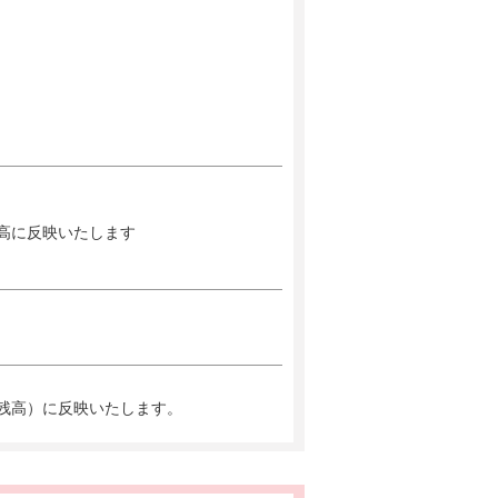
高に反映いたします
残高）に反映いたします。