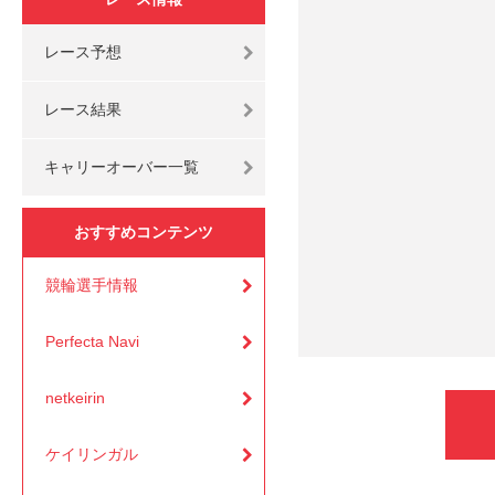
レース予想
レース結果
キャリーオーバー一覧
おすすめコンテンツ
競輪選手情報
Perfecta Navi
netkeirin
ケイリンガル