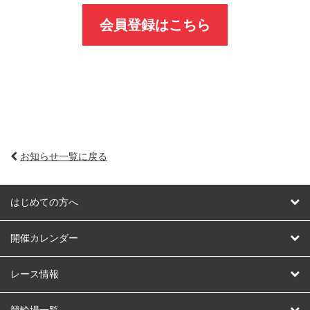
会員登録はこちら
お知らせ一覧に戻る
はじめての方へ
はじめての方へ
開催カレンダー
競輪
レース情報
オートレース
レース予想