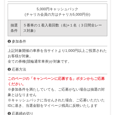
5,000円キャッシュバック
(チャリカ会員の方はチャリカ5,000円分)
抽選
５番車の１着入着回数（名)+１名（３日間全レー
条件
ス対象）
参加条件
上記対象開催の車券を当サイトより1,000円以上ご投票された
お客様が対象。
全ての券種(競輪通常車券)が対象です。
応募方法
このページの「キャンペーンに応募する」ボタンからご応募
ください。
※参加条件を満たしていても、ご応募がない場合は抽選の対
象とはなりません
※キャッシュバックに当せんされた場合、ご応募いただいた
IDに基き、当選金額をマイページ残高に反映いたします
応募締め切り