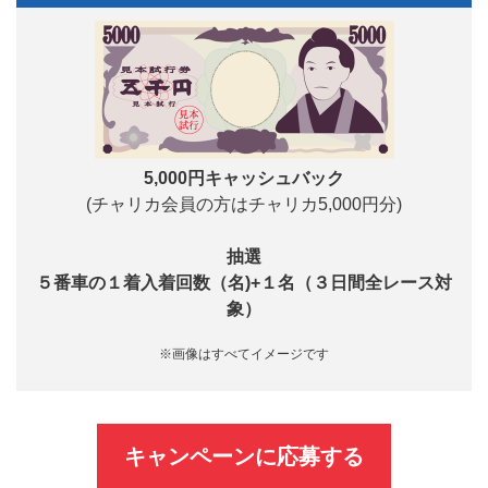
5,000円キャッシュバック
(チャリカ会員の方はチャリカ5,000円分)
抽選
５番車の１着入着回数（名)+１名（３日間全レース対
象）
※画像はすべてイメージです
キャンペーンに応募する