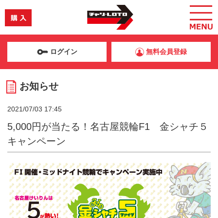
ログイン
無料会員登録
お知らせ
2021/07/03 17:45
5,000円が当たる！名古屋競輪F1 金シャチ５
キャンペーン