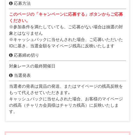
応募方法
このページの「キャンペーンに応募する」ボタンからご応募
ください。
※参加条件を満たしていても、ご応募がない場合は抽選の対
象とはなりません
※キャッシュバックに当せんされた場合、ご応募いただいた
IDに基き、当選金額をマイページ残高に反映いたします
応募締め切り
対象レースの最終開催日
当選発表
当選者の発表は賞品の発送、またはマイページの残高反映を
もって代えさせていただきます｡
キャッシュバックに当せんされた場合、お客様のマイページ
の残高（チャリカ会員様はチャリカ残高）に反映いたしま
す。