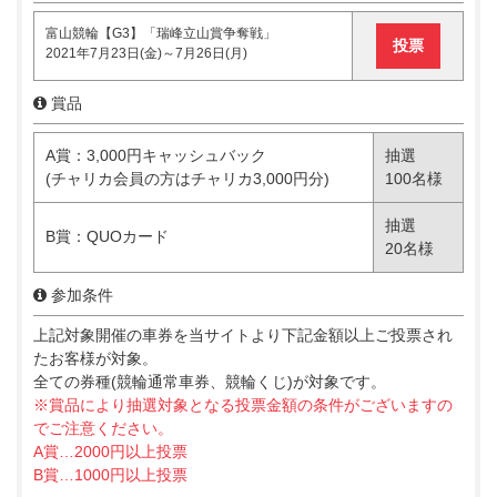
富山競輪【G3】「瑞峰立山賞争奪戦」
投票
2021年7月23日(金)～7月26日(月)
賞品
A賞：3,000円キャッシュバック
抽選
(チャリカ会員の方はチャリカ3,000円分)
100名様
抽選
B賞：QUOカード
20名様
参加条件
上記対象開催の車券を当サイトより下記金額以上ご投票され
たお客様が対象。
全ての券種(競輪通常車券、競輪くじ)が対象です。
※賞品により抽選対象となる投票金額の条件がございますの
でご注意ください。
A賞…2000円以上投票
B賞…1000円以上投票