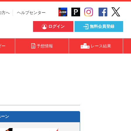
の方へ
ヘルプセンター
ログイン
無料会員登録
ダー
予想情報
レース結果
ペーン