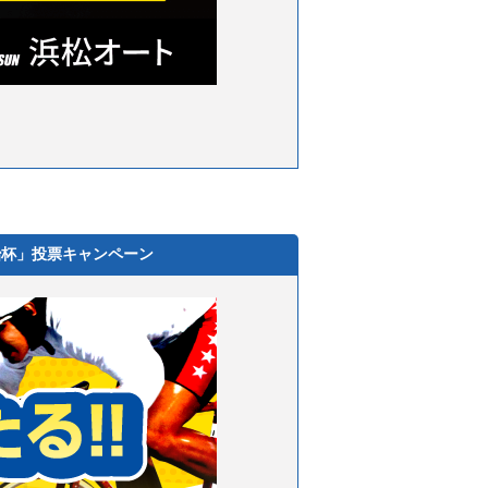
治杯」投票キャンペーン