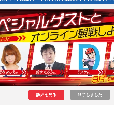
詳細を見る
終了しました