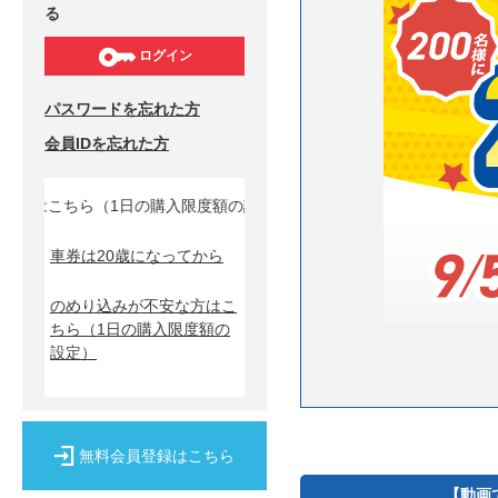
る
ログイン
パスワードを忘れた方
会員IDを忘れた方
ちら（1日の購入限度額の設定）↓
車券は20歳になってから
のめり込みが不安な方はこ
ちら
（1日の購入限度額の
設定）
無料会員登録はこちら
【動画