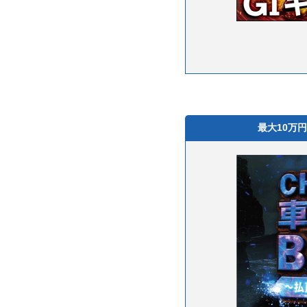
最大10万円