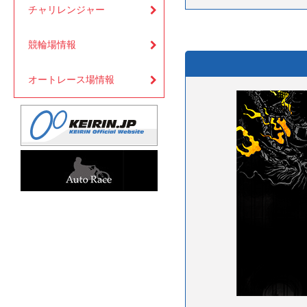
チャリレンジャー
競輪場情報
オートレース場情報