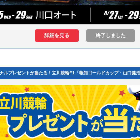
詳細を見る
終了しました
ナルプレゼントが当たる！立川競輪F1「報知ゴールドカップ・山口健