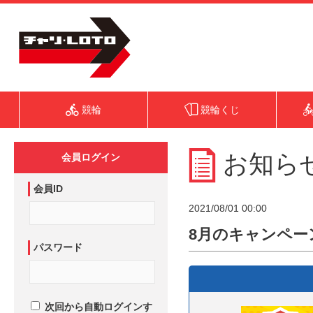
競輪
競輪くじ
お知ら
会員ログイン
会員ID
2021/08/01 00:00
8月のキャンペー
パスワード
次回から自動ログインす