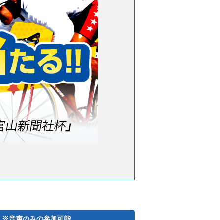
！※音声のみの参加可能