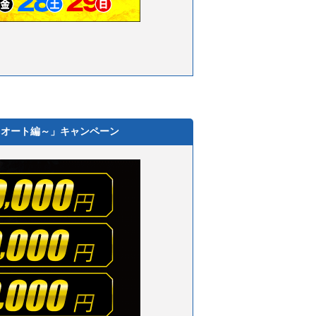
LE オート編～」キャンペーン