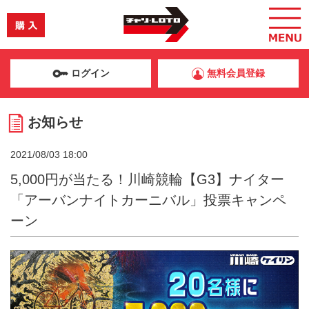
ログイン
無料会員登録
お知らせ
2021/08/03 18:00
5,000円が当たる！川崎競輪【G3】ナイター
「アーバンナイトカーニバル」投票キャンペ
ーン