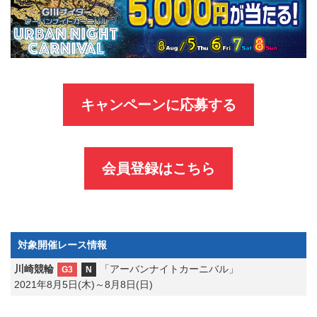
キャンペーンに応募する
会員登録はこちら
対象開催レース情報
川崎競輪
「アーバンナイトカーニバル」
G3
N
2021年8月5日(木)～8月8日(日)