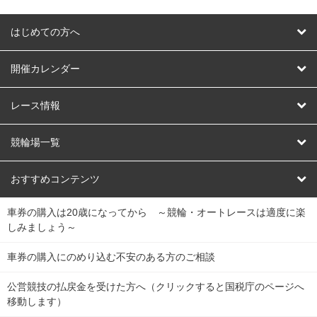
はじめての方へ
はじめての方へ
開催カレンダー
競輪
レース情報
オートレース
レース予想
競輪場一覧
競輪くじ
レース結果
北日本
函館競輪場
青森競輪場
いわき平競輪場
おすすめコンテンツ
車券の購入は20歳になってから ～競輪・オートレースは適度に楽
Dokanto!
キャリーオーバー一覧
関
競輪選手情報
弥彦競輪場
前橋競輪場
取手競輪場
宇都宮競輪場
しみましょう～
東
大宮競輪場
西武園競輪場
京王閣競輪場
立川競輪場
チャリロトプラザ
Perfecta Navi
車券の購入にのめり込む不安のある方のご相談
南
松戸競輪場
千葉競輪場
川崎競輪場
平塚競輪場
公営競技の払戻金を受けた方へ（クリックすると国税庁のページへ
netkeirin
関
移動します）
小田原競輪場
伊東競輪場
静岡競輪場
東