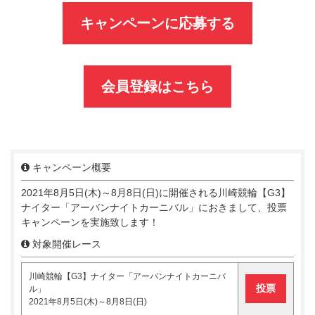
キャンペーンに応募する
会員登録はこちら
キャンペーン概要
2021年8月5日(木)～8月8日(日)に開催される川崎競輪【G3】
ナイター「アーバンナイトカーニバル」におきまして、投票
キャンペーンを実施致します！
対象開催レース
川崎競輪【G3】ナイター「アーバンナイトカーニバ
投票
ル」
2021年8月5日(木)～8月8日(日)