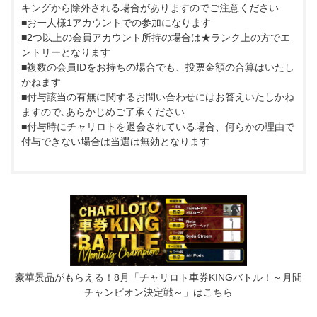
キングから除外される場合がありますのでご注意ください
■お一人様1アカウントでの参加になります
■2つ以上の会員アカウント所持の場合は★ランク上の方でエ
ントリーとなります
■複数の会員IDをお持ちの場合でも、投票金額の合算はいたし
かねます
■付与該当の有無に関するお問い合わせにはお答えいたしかね
ますので､あらかじめご了承ください
■付与時にチャリロトを退会されている場合、何らかの理由で
付与できない場合は当選は無効となります
豪華景品がもらえる！8月「チャリロト車券KINGバトル！～月間
チャンピオン決定戦～」はこちら