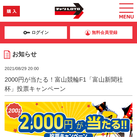
ログイン
無料会員登録
お知らせ
2021/08/29 20:00
2000円が当たる！富山競輪F1「富山新聞社
杯」投票キャンペーン