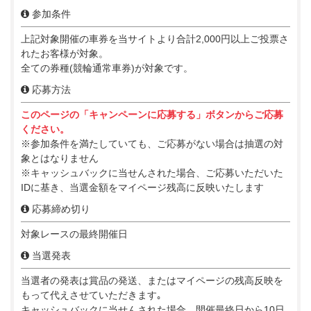
参加条件
上記対象開催の車券を当サイトより合計2,000円以上ご投票さ
れたお客様が対象。
全ての券種(競輪通常車券)が対象です。
応募方法
このページの「キャンペーンに応募する」ボタンからご応募
ください。
※参加条件を満たしていても、ご応募がない場合は抽選の対
象とはなりません
※キャッシュバックに当せんされた場合、ご応募いただいた
IDに基き、当選金額をマイページ残高に反映いたします
応募締め切り
対象レースの最終開催日
当選発表
当選者の発表は賞品の発送、またはマイページの残高反映を
もって代えさせていただきます｡
キャッシュバックに当せんされた場合、開催最終日から10日