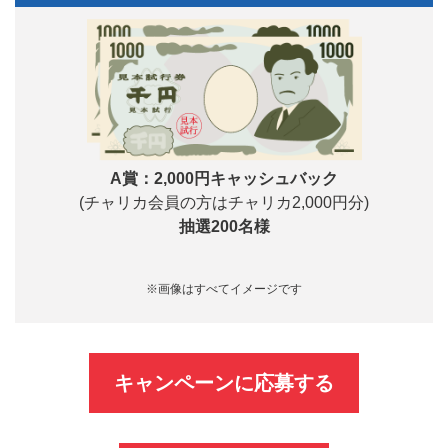
A賞：2,000円キャッシュバック
(チャリカ会員の方はチャリカ2,000円分)
抽選200名様
※画像はすべてイメージです
キャンペーンに応募する