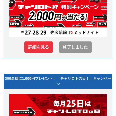
詳細を見る
終了しました
300名様に1,000円プレゼント！「チャリロトの日！」キャンペー
ン