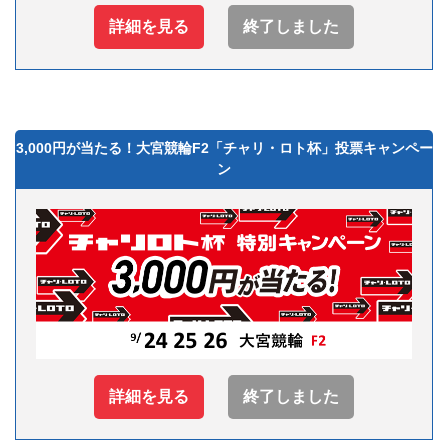
詳細を見る
終了しました
3,000円が当たる！大宮競輪F2「チャリ・ロト杯」投票キャンペー
ン
詳細を見る
終了しました