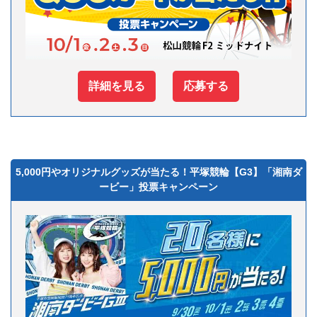
詳細を見る
応募する
5,000円やオリジナルグッズが当たる！平塚競輪【G3】「湘南ダ
ービー」投票キャンペーン