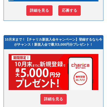
詳細を見る
応募する
10月末まで！【チャリカ新規入会キャンペーン】登録するなら今
がチャンス！新規入会で最大5,000円分プレゼント！
詳細を見る