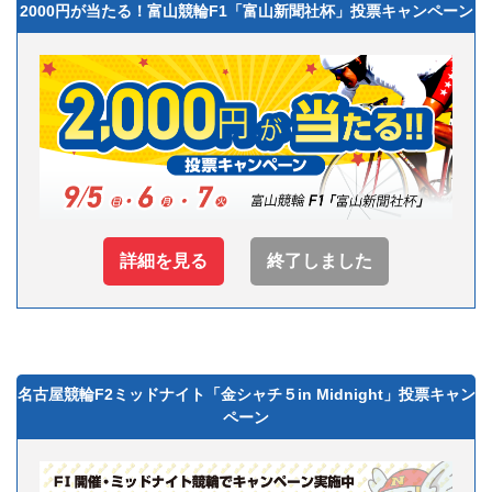
2000円が当たる！富山競輪F1「富山新聞社杯」投票キャンペーン
詳細を見る
終了しました
名古屋競輪F2ミッドナイト「金シャチ５in Midnight」投票キャン
ペーン