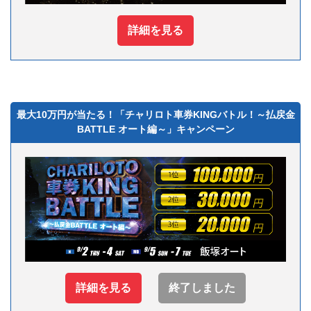
詳細を見る
最大10万円が当たる！「チャリロト車券KINGバトル！～払戻金
BATTLE オート編～」キャンペーン
詳細を見る
終了しました