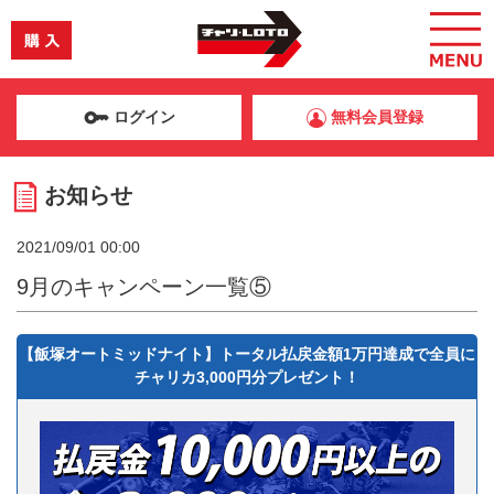
ログイン
無料会員登録
お知らせ
2021/09/01 00:00
9月のキャンペーン一覧⑤
【飯塚オートミッドナイト】トータル払戻金額1万円達成で全員に
チャリカ3,000円分プレゼント！