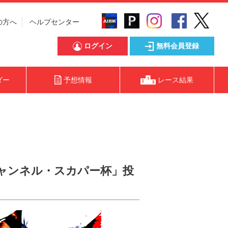
の方へ
ヘルプセンター
ログイン
無料会員登録
ダー
予想情報
レース結果
チャンネル・スカパー杯」投