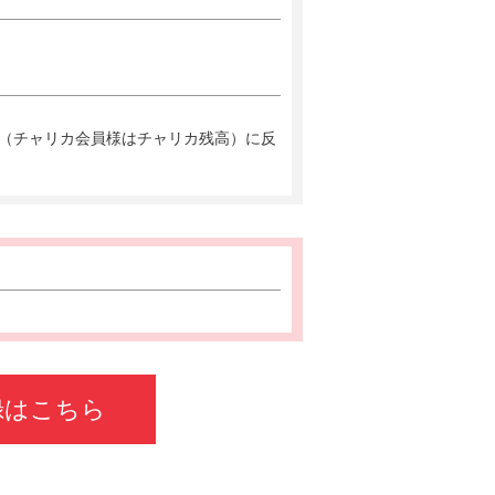
高（チャリカ会員様はチャリカ残高）に反
録はこちら