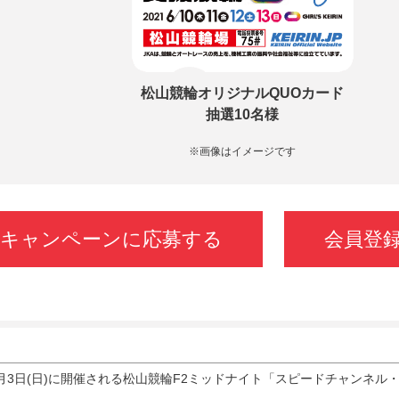
松山競輪オリジナルQUOカード
抽選10名様
※画像はイメージです
キャンペーンに応募する
会員登
)～10月3日(日)に開催される松山競輪F2ミッドナイト「スピードチャン