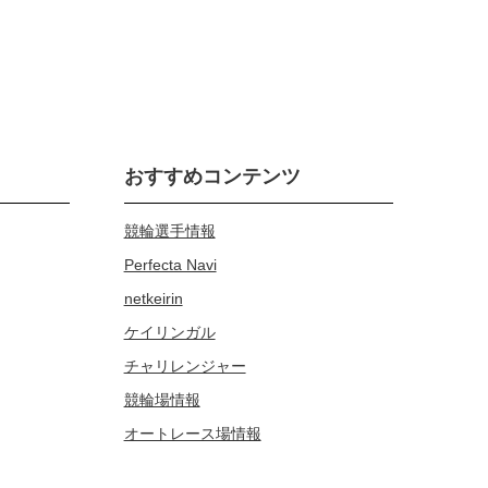
おすすめコンテンツ
競輪選手情報
Perfecta Navi
netkeirin
ケイリンガル
チャリレンジャー
競輪場情報
オートレース場情報