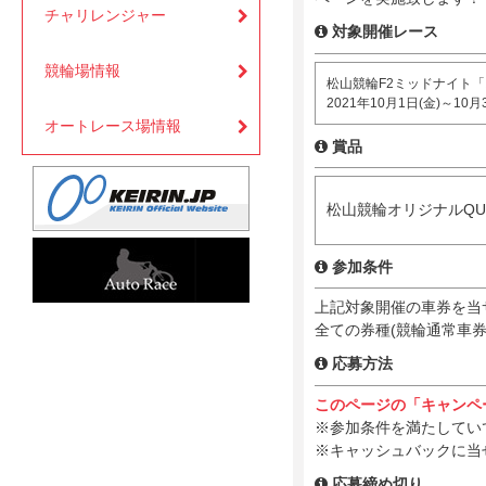
チャリレンジャー
対象開催レース
競輪場情報
松山競輪F2ミッドナイト
2021年10月1日(金)～10月
オートレース場情報
賞品
松山競輪オリジナルQU
参加条件
上記対象開催の車券を当サ
全ての券種(競輪通常車
応募方法
このページの「キャンペ
※参加条件を満たしてい
※キャッシュバックに当
応募締め切り