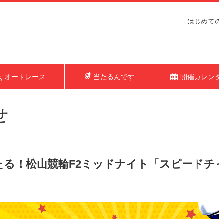
はじめて
オートレース
当たるんです
開催カレン
せ
たる！松山競輪F2ミッドナイト「スピード