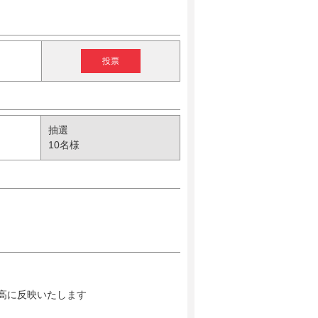
投票
抽選
10名様
高に反映いたします