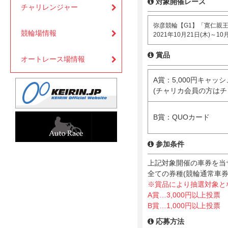
対象開催レース
チャリレンジャー
弥彦競輪【G1】「寛仁親
競輪場情報
2021年10月21日(木)～10月
賞品
オートレース場情報
A賞：5,000円キャッ
(チャリカ会員の方はチャ
B賞：QUOカード
参加条件
上記対象開催の車券を当
全ての券種(競輪通常車
※賞品により抽選対象と
A賞…3,000円以上投票
B賞…1,000円以上投票
応募方法