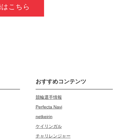
録はこちら
おすすめコンテンツ
競輪選手情報
Perfecta Navi
netkeirin
ケイリンガル
チャリレンジャー