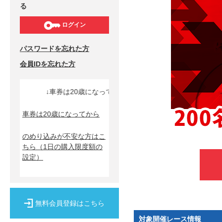
る
ログイン
パスワードを忘れた方
会員IDを忘れた方
↓車券は20歳になってから↓ ↓のめり込みが不安な方はこちら
車券は20歳になってから
のめり込みが不安な方はこ
ちら
（1日の購入限度額の
設定）
無料会員登録はこちら
対象開催レース情報