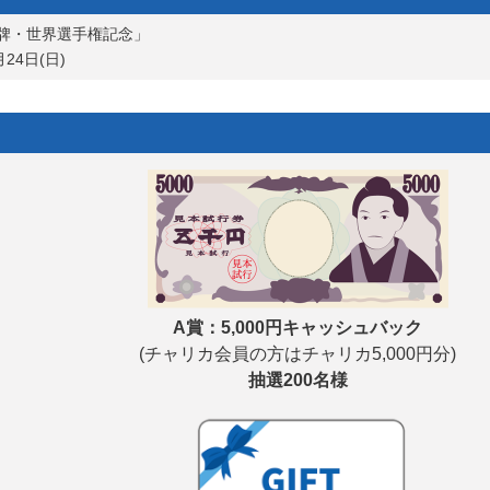
牌・世界選手権記念」
月24日(日)
A賞：5,000円キャッシュバック
(チャリカ会員の方はチャリカ5,000円分)
抽選200名様