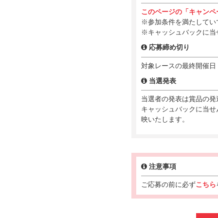
このページの「キャンペ
※参加条件を満たしてい
※キャッシュバックに当
応募締め切り
対象レースの最終開催日
当選発表
当選者の発表は賞品の発
キャッシュバックに当せ
映いたします。
注意事項
ご応募の前に必ず
こちら