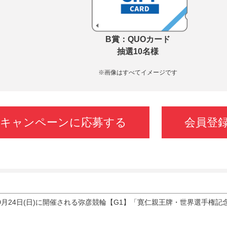
B賞：QUOカード
抽選10名様
※画像はすべてイメージです
キャンペーンに応募する
会員登
木)～10月24日(日)に開催される弥彦競輪【G1】「寛仁親王牌・世界選手