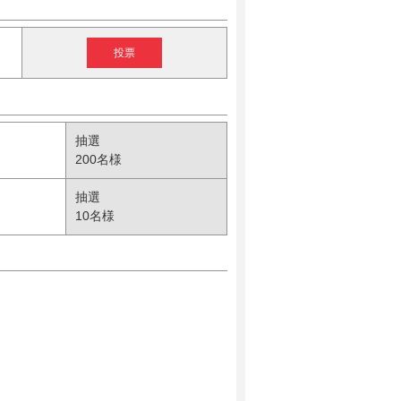
投票
抽選
200名様
抽選
10名様