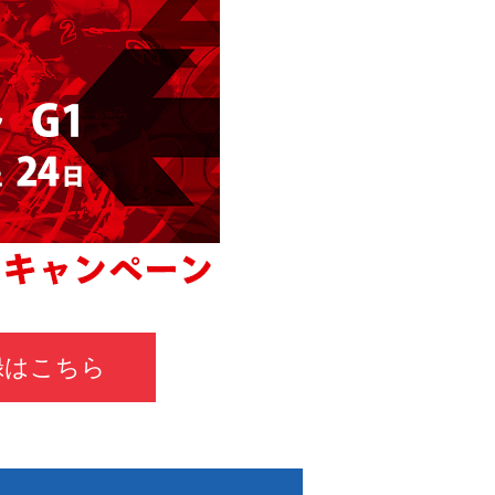
録はこちら