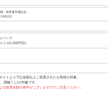
王牌・世界選手権記念」
24日(日)
シュバック
リカ5,000円分)
サイトより下記金額以上ご投票されたお客様が対象。
券、競輪くじ)が対象です。
なる投票金額の条件がございますのでご注意ください。