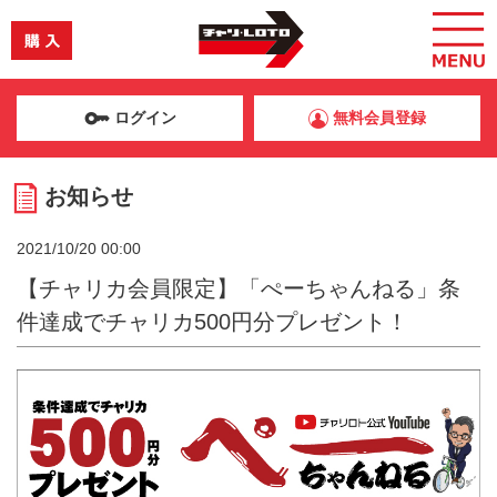
ログイン
無料会員登録
お知らせ
2021/10/20 00:00
【チャリカ会員限定】「ぺーちゃんねる」条
件達成でチャリカ500円分プレゼント！