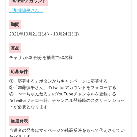
Twitterアカウント
「加藤慎平さん」
期間
2021年10月21日(木)～10月24日(日)
賞品
チャリカ500円分を抽選で50名様
応募条件
①「応募する」ボタンからキャンペーンに応募する
②「加藤慎平さん」のTwitterアカウントをフォローする
③「ぺーちゃんねる」のYouTubeチャンネルを登録する
※Twitterフォロー時、チャンネル登録時のスクリーンショッ
トが必要となります
当選発表
当選者の発表はマイページの残高反映をもって代えさせてい
ただきます｡