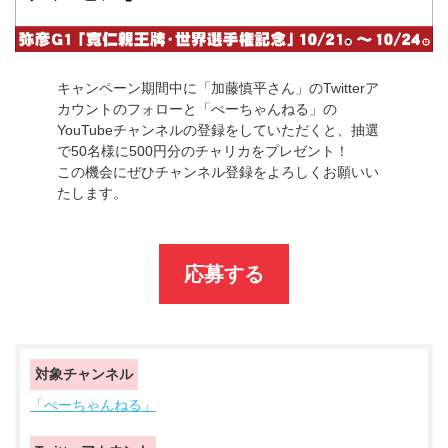
キャンペーン期間中に「加藤慎平さん」のTwitterア
カウントのフォローと「ぺーちゃんねる」の
YouTubeチャンネルの登録をしていただくと、抽選
で50名様に500円分のチャリカをプレゼント！
この機会にぜひチャンネル登録をよろしくお願いい
たします。
応募する
対象チャンネル
「ぺーちゃんねる」