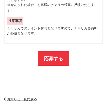
当せんされた場合、お客様のチャリカ残高に反映いたしま
す。
注意事項
チャリカでのポイント付与となりますので、チャリカ会員ID
が必須となります。
応募する
お知らせ一覧に戻る