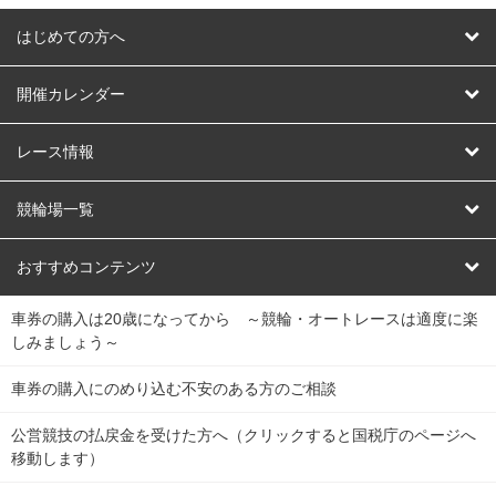
はじめての方へ
はじめての方へ
開催カレンダー
競輪
レース情報
オートレース
レース予想
競輪場一覧
競輪くじ
レース結果
北日本
函館競輪場
青森競輪場
いわき平競輪場
おすすめコンテンツ
車券の購入は20歳になってから ～競輪・オートレースは適度に楽
Dokanto!
キャリーオーバー一覧
関
競輪選手情報
弥彦競輪場
前橋競輪場
取手競輪場
宇都宮競輪場
しみましょう～
東
大宮競輪場
西武園競輪場
京王閣競輪場
立川競輪場
チャリロトプラザ
Perfecta Navi
車券の購入にのめり込む不安のある方のご相談
南
松戸競輪場
千葉競輪場
川崎競輪場
平塚競輪場
公営競技の払戻金を受けた方へ（クリックすると国税庁のページへ
netkeirin
関
移動します）
小田原競輪場
伊東競輪場
静岡競輪場
東
ケイリンガル