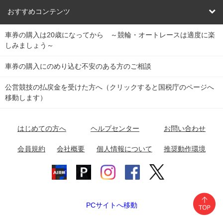
競輪くじ
レース結果
北日本
函館競輪場
青森競輪場
いわき平競輪場
おすすめコンテンツ
車券の購入は20歳になってから ～競輪・オートレースは適度に楽
Dokanto!
キャリーオーバー一覧
関
競輪選手情報
弥彦競輪場
前橋競輪場
取手競輪場
宇都宮競輪場
しみましょう～
東
大宮競輪場
西武園競輪場
京王閣競輪場
立川競輪場
チャリロトプラザ
Perfecta Navi
車券の購入にのめり込む不安のある方のご相談
南
松戸競輪場
千葉競輪場
川崎競輪場
平塚競輪場
公営競技の払戻金を受けた方へ（クリックすると国税庁のページへ
netkeirin
関
移動します）
小田原競輪場
伊東競輪場
静岡競輪場
東
ケイリンガル
中
名古屋競輪場
岐阜競輪場
大垣競輪場
豊橋競輪場
はじめての方へ
ヘルプセンター
お問い合わせ
部
チャリレンジャー
富山競輪場
松阪競輪場
四日市競輪場
会員規約
会社概要
個人情報について
推奨動作環境
競輪場情報
近
福井競輪場
奈良競輪場
向日町競輪場
和歌山競輪場
畿
岸和田競輪場
オートレース場情報
PCサイトへ移動
中国
玉野競輪場
広島競輪場
防府競輪場