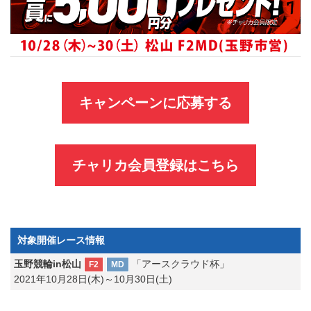
キャンペーンに応募する
チャリカ会員登録はこちら
対象開催レース情報
玉野競輪in松山
「アースクラウド杯」
F2
MD
2021年10月28日(木)～10月30日(土)