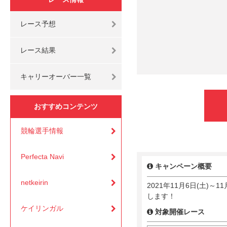
レース予想
レース結果
キャリーオーバー一覧
おすすめコンテンツ
競輪選手情報
Perfecta Navi
キャンペーン概要
netkeirin
2021年11月6日(土
します！
ケイリンガル
対象開催レース