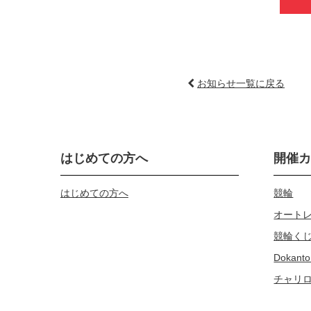
お知らせ一覧に戻る
はじめての方へ
開催
はじめての方へ
競輪
オート
競輪く
Dokanto
チャリ