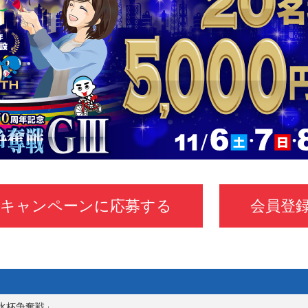
キャンペーンに応募する
会員登
水杯争奪戦」