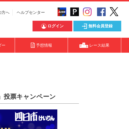
の方へ
ヘルプセンター
ログイン
無料会員登録
ダー
予想情報
レース結果
戦」投票キャンペーン