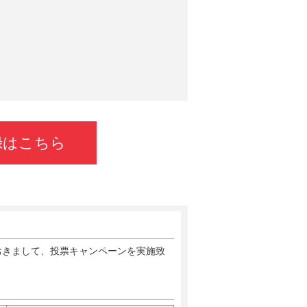
録はこちら
」におきまして、投票キャンペーンを実施致