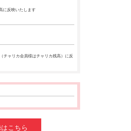
高に反映いたします
高（チャリカ会員様はチャリカ残高）に反
録はこちら