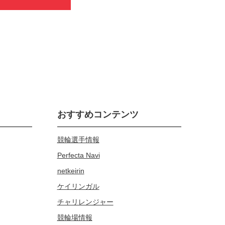
おすすめコンテンツ
競輪選手情報
Perfecta Navi
netkeirin
ケイリンガル
チャリレンジャー
競輪場情報