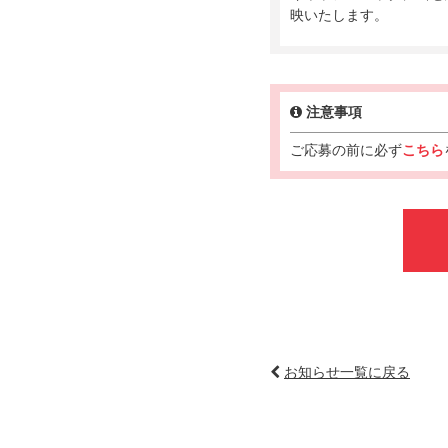
映いたします。
注意事項
ご応募の前に必ず
こちら
お知らせ一覧に戻る