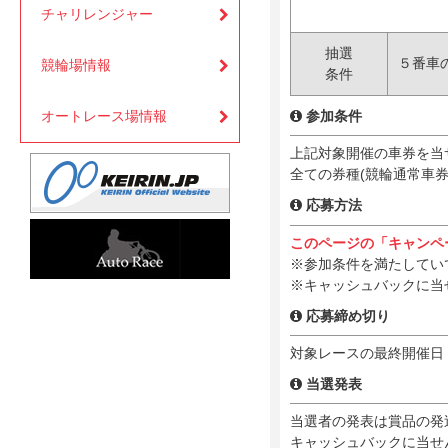
チャリレンジャー
抽選
５番車
競輪場情報
条件
オートレース場情報
参加条件
上記対象開催の車券を当サ
全ての券種(競輪通常車券
応募方法
このページの「キャンペ
※参加条件を満たしてい
※キャッシュバックに当
応募締め切り
対象レースの最終開催日
当選発表
当選者の発表は賞品の発
キャッシュバックに当せ