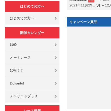
2021年11月29日(月)～12
はじめての方へ
はじめての方へ
キャンペーン賞品
開催カレンダー
競輪
オートレース
競輪くじ
Dokanto!
チャリロトプラザ
レース情報