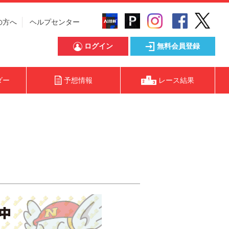
の方へ
ヘルプセンター
ログイン
無料会員登録
ダー
予想情報
レース結果