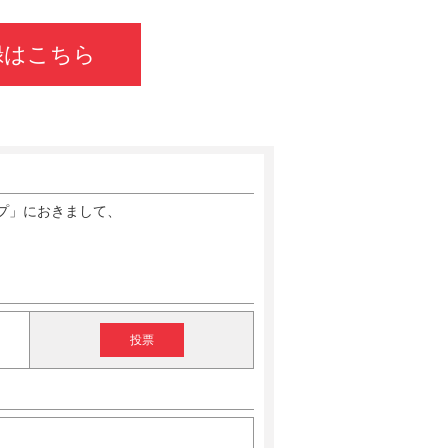
録はこちら
ップ」におきまして、
投票