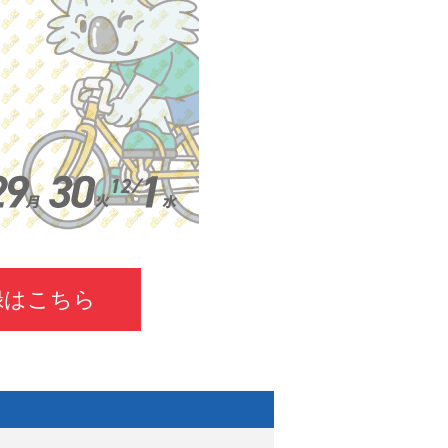
録はこちら