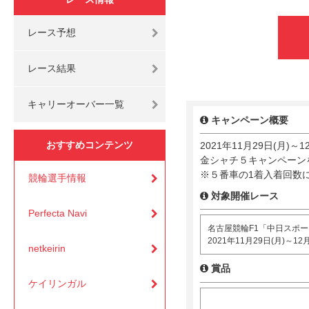
レース予想
レース結果
キャリーオーバー一覧
キャンペーン概要
おすすめコンテンツ
2021年11月29日(月
金シャチ５キャンペーン
※５番車の1着入着回数
競輪選手情報
対象開催レース
Perfecta Navi
名古屋競輪F1「中日スポ
2021年11月29日(月)～12
netkeirin
賞品
ケイリンガル