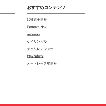
おすすめコンテンツ
競輪選手情報
Perfecta Navi
netkeirin
ケイリンガル
チャリレンジャー
競輪場情報
オートレース場情報