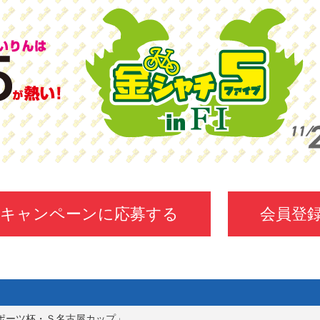
キャンペーンに応募する
会員登
ポーツ杯・Ｓ名古屋カップ」