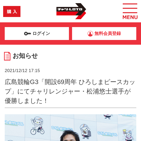
ログイン
無料会員登録
お知らせ
2021/12/12 17:15
広島競輪G3「開設69周年 ひろしまピースカッ
プ」にてチャリレンジャー・松浦悠士選手が
優勝しました！