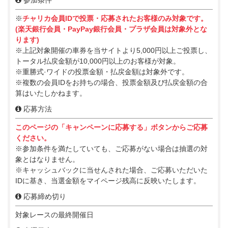
※
チャリカ会員IDで投票・応募されたお客様のみ対象です。
(楽天銀行会員・PayPay銀行会員・プラザ会員は対象外とな
ります)
※上記対象開催の車券を当サイトより5,000円以上ご投票し、
トータル払戻金額が10,000円以上のお客様が対象。
※重勝式·ワイドの投票金額・払戻金額は対象外です。
※複数の会員IDをお持ちの場合、投票金額及び払戻金額の合
算はいたしかねます。
応募方法
このページの「キャンペーンに応募する」ボタンからご応募
ください。
※参加条件を満たしていても、ご応募がない場合は抽選の対
象とはなりません。
※キャッシュバックに当せんされた場合、ご応募いただいた
IDに基き、当選金額をマイページ残高に反映いたします。
応募締め切り
対象レースの最終開催日