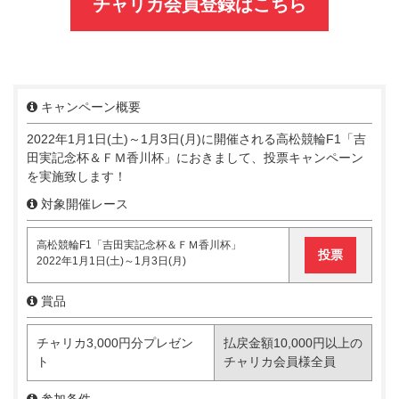
チャリカ会員登録はこちら
キャンペーン概要
2022年1月1日(土)～1月3日(月)に開催される高松競輪F1「吉
田実記念杯＆ＦＭ香川杯」におきまして、投票キャンペーン
を実施致します！
対象開催レース
高松競輪F1「吉田実記念杯＆ＦＭ香川杯」
投票
2022年1月1日(土)～1月3日(月)
賞品
チャリカ3,000円分プレゼン
払戻金額10,000円以上の
ト
チャリカ会員様全員
参加条件