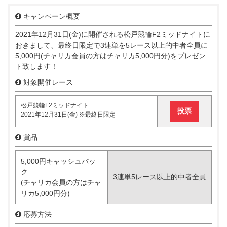
キャンペーン概要
2021年12月31日(金)に開催される松戸競輪F2ミッドナイトに
おきまして、最終日限定で3連単を5レース以上的中者全員に
5,000円(チャリカ会員の方はチャリカ5,000円分)をプレゼン
ト致します！
対象開催レース
松戸競輪F2ミッドナイト
投票
2021年12月31日(金) ※最終日限定
賞品
5,000円キャッシュバッ
ク
3連単5レース以上的中者全員
(チャリカ会員の方はチャ
リカ5,000円分)
応募方法