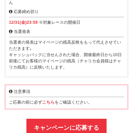
ん
応募締め切り
12/31(金)23:59
※対象レースの開催日
当選発表
当選者の発表はマイページの残高反映をもって代えさせてい
ただきます｡
キャッシュバックに当せんされた場合、開催最終日から10日
前後にてお客様のマイページの残高（チャリカ会員様はチャ
リカ残高）に反映いたします。
注意事項
ご応募の前に必ず
こちら
をご確認ください。
キャンペーンに応募する