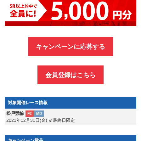
キャンペーンに応募する
会員登録はこちら
対象開催レース情報
松戸競輪
F2
MD
2021年12月31日(金) ※最終日限定
キャンペーン賞品