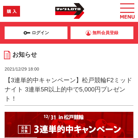
ログイン
無料会員登録
お知らせ
2021/12/29 18:00
【3連単的中キャンペーン】松戸競輪F2ミッド
ナイト 3連単5R以上的中で5,000円プレゼン
ト！