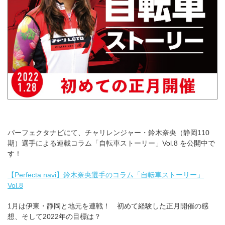
パーフェクタナビにて、チャリレンジャー・鈴木奈央（静岡110
期）選手による連載コラム「自転車ストーリー」Vol.8 を公開中で
す！
【Perfecta navi】鈴木奈央選手のコラム「自転車ストーリー」
Vol.8
1月は伊東・静岡と地元を連戦！ 初めて経験した正月開催の感
想、そして2022年の目標は？