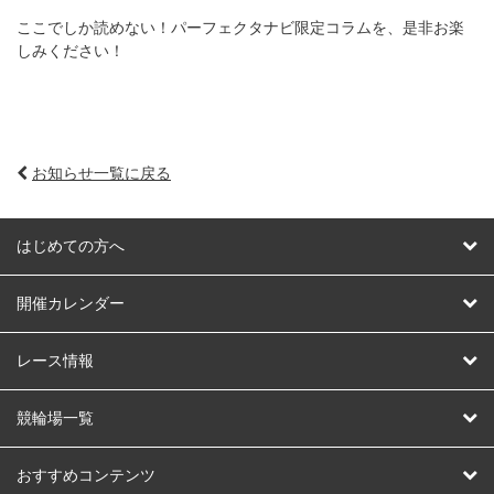
ここでしか読めない！パーフェクタナビ限定コラムを、是非お楽
しみください！
お知らせ一覧に戻る
はじめての方へ
はじめての方へ
開催カレンダー
競輪
レース情報
オートレース
レース予想
競輪場一覧
競輪くじ
レース結果
北日本
函館競輪場
青森競輪場
いわき平競輪場
おすすめコンテンツ