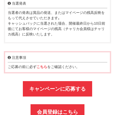
当選発表
当選者の発表は賞品の発送、またはマイページの残高反映を
もって代えさせていただきます｡
キャッシュバックに当選された場合、開催最終日から10日前
後にてお客様のマイページの残高（チャリカ会員様はチャリ
カ残高）に反映いたします。
注意事項
ご応募の前に必ず
こちら
をご確認ください。
キャンペーンに応募する
会員登録はこちら