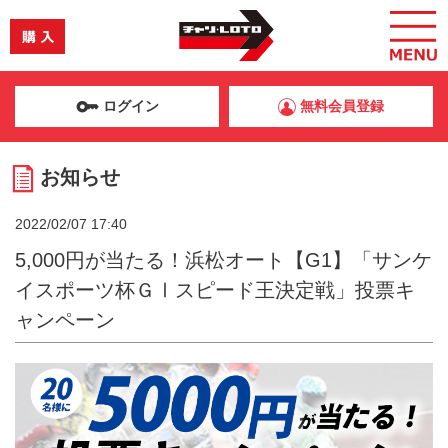
ログイン
無料会員登録
お知らせ
2022/02/07 17:40
5,000円が当たる！浜松オート【G1】「サンケ
イスポーツ杯ＧⅠスピード王決定戦」投票キ
ャンペーン