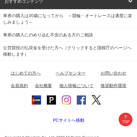
競輪くじ
レース結果
北日本
函館競輪場
青森競輪場
いわき平競輪場
おすすめコンテンツ
車券の購入は20歳になってから ～競輪・オートレースは適度に楽
Dokanto!
キャリーオーバー一覧
関
競輪選手情報
弥彦競輪場
前橋競輪場
取手競輪場
宇都宮競輪場
しみましょう～
東
大宮競輪場
西武園競輪場
京王閣競輪場
立川競輪場
チャリロトプラザ
Perfecta Navi
車券の購入にのめり込む不安のある方のご相談
南
松戸競輪場
千葉競輪場
川崎競輪場
平塚競輪場
公営競技の払戻金を受けた方へ（クリックすると国税庁のページへ
netkeirin
関
移動します）
小田原競輪場
伊東競輪場
静岡競輪場
東
ケイリンガル
中
名古屋競輪場
岐阜競輪場
大垣競輪場
豊橋競輪場
はじめての方へ
ヘルプセンター
お問い合わせ
部
チャリレンジャー
富山競輪場
松阪競輪場
四日市競輪場
会員規約
会社概要
個人情報について
推奨動作環境
競輪場情報
近
福井競輪場
奈良競輪場
向日町競輪場
和歌山競輪場
畿
岸和田競輪場
オートレース場情報
PCサイトへ移動
中国
玉野競輪場
広島競輪場
防府競輪場