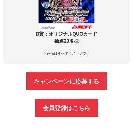
B賞：オリジナルQUOカード
抽選20名様
※画像はすべてイメージです
キャンペーンに応募する
会員登録はこちら