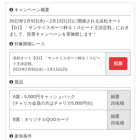
キャンペーン概要
2022年2月9日(水)～2月13日(日)に開催される浜松オート
【G1】「サンケイスポーツ杯ＧⅠスピード王決定戦」におき
まして、投票キャンペーンを実施致します！
対象開催レース
浜松オート【G1】「サンケイスポーツ杯ＧⅠスピー
投票
ド王決定戦」
2022年2月9日(水)～2月13日(日)
賞品
A賞：5,000円キャッシュバック
抽選
(チャリカ会員の方はチャリカ5,000円分)
20名様
抽選
B賞：オリジナルQUOカード
20名様
参加条件