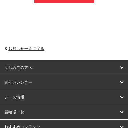
お知らせ一覧に戻る
はじめての方へ
はじめての方へ
開催カレンダー
競輪
レース情報
オートレース
レース予想
競輪場一覧
競輪くじ
レース結果
北日本
函館競輪場
青森競輪場
いわき平競輪場
おすすめコンテンツ