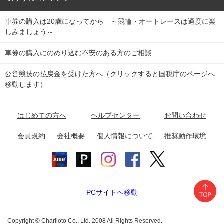
車券の購入は20歳になってから ～競輪・オートレースは適度に楽
Dokanto!
キャリーオーバー一覧
関
競輪選手情報
弥彦競輪場
前橋競輪場
取手競輪場
宇都宮競輪場
しみましょう～
東
大宮競輪場
西武園競輪場
京王閣競輪場
立川競輪場
チャリロトプラザ
Perfecta Navi
車券の購入にのめり込む不安のある方のご相談
南
松戸競輪場
千葉競輪場
川崎競輪場
平塚競輪場
公営競技の払戻金を受けた方へ（クリックすると国税庁のページへ
netkeirin
関
移動します）
小田原競輪場
伊東競輪場
静岡競輪場
東
ケイリンガル
中
名古屋競輪場
岐阜競輪場
大垣競輪場
豊橋競輪場
はじめての方へ
ヘルプセンター
お問い合わせ
部
チャリレンジャー
富山競輪場
松阪競輪場
四日市競輪場
会員規約
会社概要
個人情報について
推奨動作環境
競輪場情報
近
福井競輪場
奈良競輪場
向日町競輪場
和歌山競輪場
畿
岸和田競輪場
オートレース場情報
PCサイトへ移動
中国
玉野競輪場
広島競輪場
防府競輪場
Copyright © Chariloto Co., Ltd. 2008 All Rights Reserved.