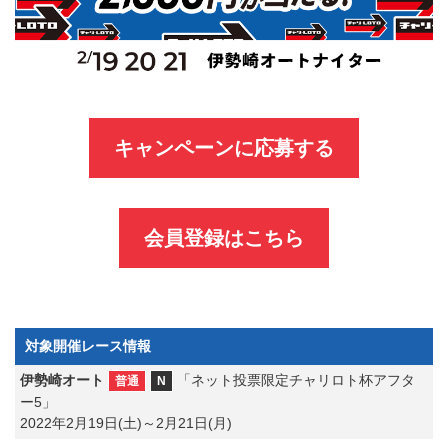
キャンペーンに応募する
会員登録はこちら
対象開催レース情報
伊勢崎オート
「ネット投票限定チャリロト杯アフタ
普通
N
ー5」
2022年2月19日(土)～2月21日(月)