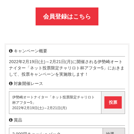
会員登録はこちら
キャンペーン概要
2022年2月19日(土)～2月21日(月)に開催される伊勢崎オート
ナイター「ネット投票限定チャリロト杯アフター5」におきま
して、投票キャンペーンを実施致します！
対象開催レース
伊勢崎オートナイター「ネット投票限定チャリロト
投票
杯アフター5」
2022年2月19日(土)～2月21日(月)
賞品
2,000円キャッシュバック
抽選