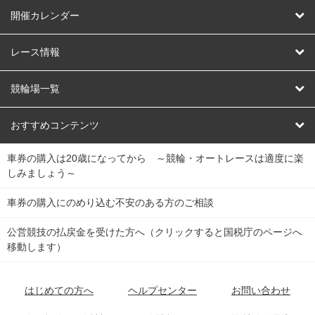
はじめての方へ
開催カレンダー
競輪
レース情報
オートレース
レース予想
競輪場一覧
競輪くじ
レース結果
北日本
函館競輪場
青森競輪場
いわき平競輪場
おすすめコンテンツ
車券の購入は20歳になってから ～競輪・オートレースは適度に楽
Dokanto!
キャリーオーバー一覧
関
競輪選手情報
弥彦競輪場
前橋競輪場
取手競輪場
宇都宮競輪場
しみましょう～
東
大宮競輪場
西武園競輪場
京王閣競輪場
立川競輪場
チャリロトプラザ
Perfecta Navi
車券の購入にのめり込む不安のある方のご相談
南
松戸競輪場
千葉競輪場
川崎競輪場
平塚競輪場
公営競技の払戻金を受けた方へ（クリックすると国税庁のページへ
netkeirin
関
移動します）
小田原競輪場
伊東競輪場
静岡競輪場
東
ケイリンガル
中
名古屋競輪場
岐阜競輪場
大垣競輪場
豊橋競輪場
はじめての方へ
ヘルプセンター
お問い合わせ
部
チャリレンジャー