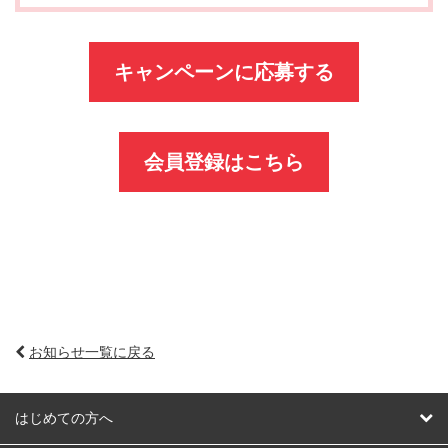
キャンペーンに応募する
会員登録はこちら
お知らせ一覧に戻る
はじめての方へ