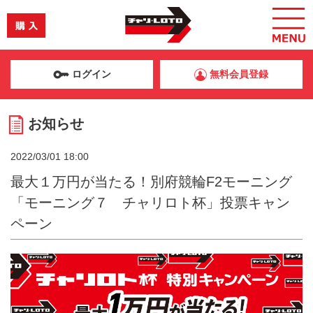
ログイン
無料会員登録
お知らせ
2022/03/01 18:00
最大１万円が当たる！別府競輪F2モーニング
「モーニング７ チャリロト杯」投票キャン
ペーン