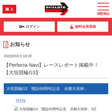
ログイン
無料会員登録
お知らせ
2022/03/13 18:20
【Perfecta Navi】レースレポート掲載中！
【大垣競輪G3】
大垣競輪G3「開設69周年記念 水都大垣杯」
3日目