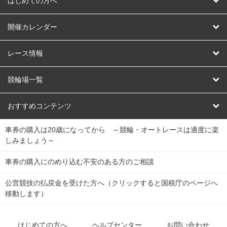
はじめての方へ
はじめての方へ
開催カレンダー
競輪
レース情報
オートレース
レース予想
競輪場一覧
競輪くじ
レース結果
北日本
函館競輪場
青森競輪場
いわき平競輪場
おすすめコンテンツ
車券の購入は20歳になってから ～競輪・オートレースは適度に楽
Dokanto!
キャリーオーバー一覧
関
競輪選手情報
弥彦競輪場
前橋競輪場
取手競輪場
宇都宮競輪場
しみましょう～
東
大宮競輪場
西武園競輪場
京王閣競輪場
立川競輪場
チャリロトプラザ
Perfecta Navi
車券の購入にのめり込む不安のある方のご相談
南
松戸競輪場
千葉競輪場
川崎競輪場
平塚競輪場
公営競技の払戻金を受けた方へ（クリックすると国税庁のページへ
netkeirin
関
移動します）
小田原競輪場
伊東競輪場
静岡競輪場
東
ケイリンガル
中
名古屋競輪場
岐阜競輪場
大垣競輪場
豊橋競輪場
はじめての方へ
ヘルプセンター
お問い合わせ