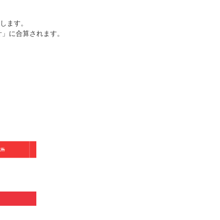
指します。
計」に合算されます。