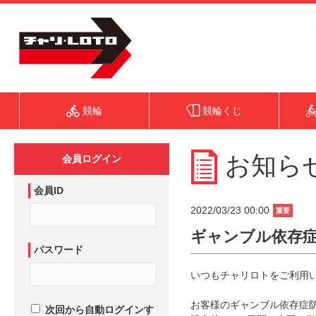
競輪
競輪くじ
お知ら
会員ログイン
会員ID
2022/03/23 00:00
重要
ギャンブル依存
パスワード
いつもチャリロトをご利用
お客様のギャンブル依存症
次回から自動ログインす