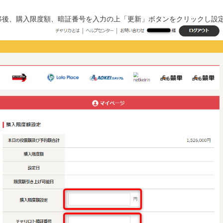
移後、購入限度額、暗証番号を入力の上「更新」ボタンをクリックし設