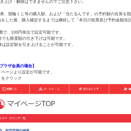
引き上げ・解除はできませんのでご注意下さい。
車券、競輪くじ等の購入額、および「当たるんです」の予約額の合算を
約をした後、購入確定するまでは継続して「本日の投票及び予約金額合
0円の範囲で、100円単位で設定可能です。
以前でも限度額の引き下げは可能です。
以降は設定額を引き上げることが可能です。
・プラザ会員の場合】
イページより設定が可能です。
」をクリック