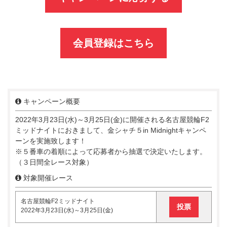
会員登録はこちら
キャンペーン概要
2022年3月23日(水)～3月25日(金)に開催される名古屋競輪F2
ミッドナイトにおきまして、金シャチ５in Midnightキャンペ
ーンを実施致します！
※５番車の着順によって応募者から抽選で決定いたします。
（３日間全レース対象）
対象開催レース
名古屋競輪F2ミッドナイト
投票
2022年3月23日(水)～3月25日(金)