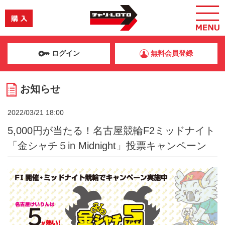
ログイン
無料会員登録
お知らせ
2022/03/21 18:00
5,000円が当たる！名古屋競輪F2ミッドナイト
「金シャチ５in Midnight」投票キャンペーン