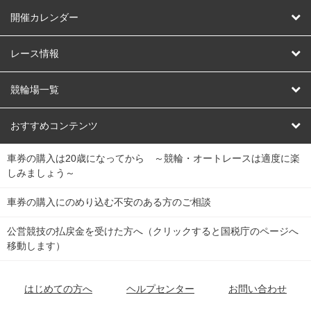
はじめての方へ
開催カレンダー
競輪
レース情報
オートレース
レース予想
競輪場一覧
競輪くじ
レース結果
北日本
函館競輪場
青森競輪場
いわき平競輪場
おすすめコンテンツ
車券の購入は20歳になってから ～競輪・オートレースは適度に楽
Dokanto!
キャリーオーバー一覧
関
競輪選手情報
弥彦競輪場
前橋競輪場
取手競輪場
宇都宮競輪場
しみましょう～
東
大宮競輪場
西武園競輪場
京王閣競輪場
立川競輪場
チャリロトプラザ
Perfecta Navi
車券の購入にのめり込む不安のある方のご相談
南
松戸競輪場
千葉競輪場
川崎競輪場
平塚競輪場
公営競技の払戻金を受けた方へ（クリックすると国税庁のページへ
netkeirin
関
移動します）
小田原競輪場
伊東競輪場
静岡競輪場
東
ケイリンガル
中
名古屋競輪場
岐阜競輪場
大垣競輪場
豊橋競輪場
はじめての方へ
ヘルプセンター
お問い合わせ
部
チャリレンジャー