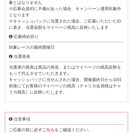
象とはなりません
※応募会員IDに不備があった場合、キャンペーン適用対象外
となります
※キャッシュバックに当選された場合、ご応募いただいたID
に基き、当選金額をマイページ残高に反映いたします
応募締め切り
対象レースの最終開催日
当選発表
当選者の発表は賞品の発送、またはマイページの残高反映を
もって代えさせていただきます｡
キャッシュバックに当せんされた場合、開催最終日から10日
前後にてお客様のマイページの残高（チャリカ会員様はチャ
リカ残高）に反映いたします。
注意事項
ご応募の前に必ず
こちら
をご確認ください。