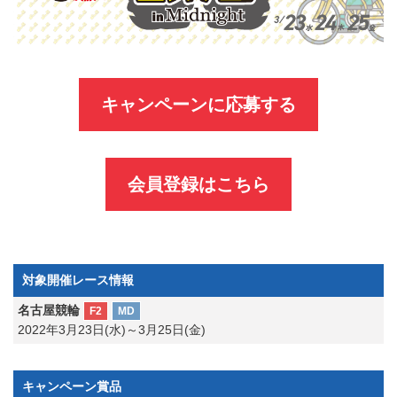
キャンペーンに応募する
会員登録はこちら
対象開催レース情報
名古屋競輪
F2
MD
2022年3月23日(水)～3月25日(金)
キャンペーン賞品