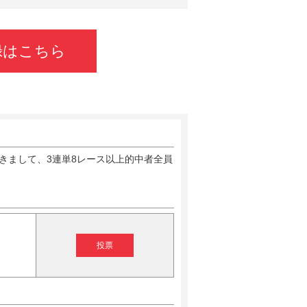
録はこちら
おきまして、3連単8レース以上的中者全員
投票