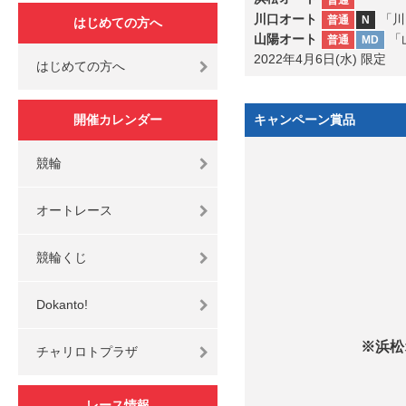
川口オート
「川
普通
N
はじめての方へ
山陽オート
「
普通
MD
2022年4月6日(水) 限定
はじめての方へ
開催カレンダー
キャンペーン賞品
競輪
オートレース
競輪くじ
Dokanto!
※浜松
チャリロトプラザ
レース情報