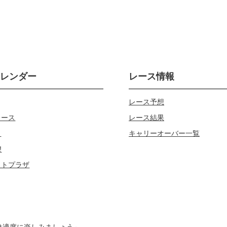
カレンダー
レース情報
レース予想
レース
レース結果
じ
キャリーオーバー一覧
!
ロトプラザ
スは適度に楽しみましょう～