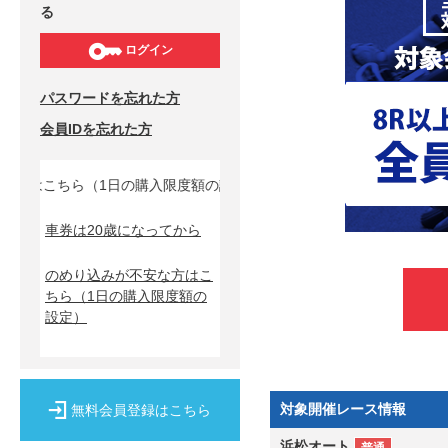
る
ログイン
パスワードを忘れた方
会員IDを忘れた方
はこちら（1日の購入限度額の設定）↓
車券は20歳になってから
のめり込みが不安な方はこ
ちら
（1日の購入限度額の
設定）
対象開催レース情報
無料会員登録はこちら
浜松オート
普通