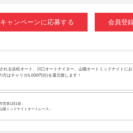
キャンペーンに応募する
会員登
に開催される浜松オート、川口オートナイター、山陽オートミッドナイトに
員の方はチャリカ5,000円分)を還元致します！
市営第1回1節」
山陽ミッドナイトオートレース」