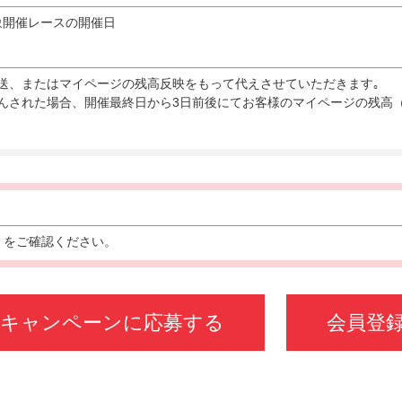
開催レースの開催日
送、またはマイページの残高反映をもって代えさせていただきます｡
んされた場合、開催最終日から3日前後にてお客様のマイページの残高
ら
をご確認ください。
キャンペーンに応募する
会員登