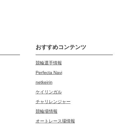
おすすめコンテンツ
競輪選手情報
Perfecta Navi
netkeirin
ケイリンガル
チャリレンジャー
競輪場情報
オートレース場情報