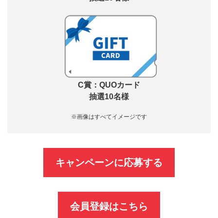
C賞：QUOカード
抽選10名様
※画像はすべてイメージです
キャンペーンに応募する
会員登録はこちら