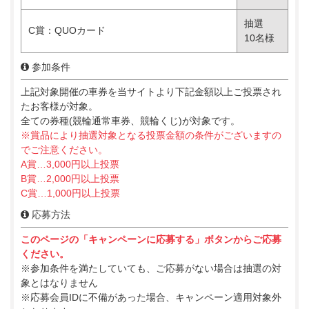
抽選
C賞：QUOカード
10名様
参加条件
上記対象開催の車券を当サイトより下記金額以上ご投票され
たお客様が対象。
全ての券種(競輪通常車券、競輪くじ)が対象です。
※賞品により抽選対象となる投票金額の条件がございますの
でご注意ください。
A賞…3,000円以上投票
B賞…2,000円以上投票
C賞…1,000円以上投票
応募方法
このページの「キャンペーンに応募する」ボタンからご応募
ください。
※参加条件を満たしていても、ご応募がない場合は抽選の対
象とはなりません
※応募会員IDに不備があった場合、キャンペーン適用対象外