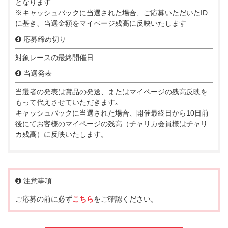
となります
※キャッシュバックに当選された場合、ご応募いただいたID
に基き、当選金額をマイページ残高に反映いたします
応募締め切り
対象レースの最終開催日
当選発表
当選者の発表は賞品の発送、またはマイページの残高反映を
もって代えさせていただきます｡
キャッシュバックに当選された場合、開催最終日から10日前
後にてお客様のマイページの残高（チャリカ会員様はチャリ
カ残高）に反映いたします。
注意事項
ご応募の前に必ず
こちら
をご確認ください。