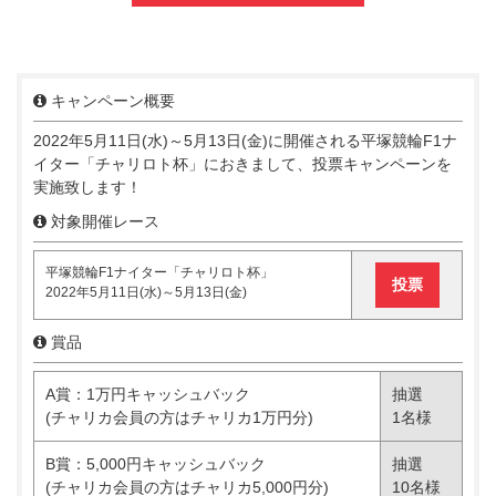
キャンペーン概要
2022年5月11日(水)～5月13日(金)に開催される平塚競輪F1ナ
イター「チャリロト杯」におきまして、投票キャンペーンを
実施致します！
対象開催レース
平塚競輪F1ナイター「チャリロト杯」
投票
2022年5月11日(水)～5月13日(金)
賞品
A賞：1万円キャッシュバック
抽選
(チャリカ会員の方はチャリカ1万円分)
1名様
B賞：5,000円キャッシュバック
抽選
(チャリカ会員の方はチャリカ5,000円分)
10名様