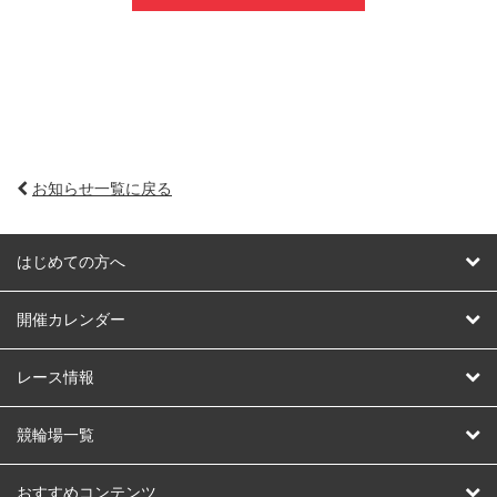
お知らせ一覧に戻る
はじめての方へ
はじめての方へ
開催カレンダー
競輪
レース情報
オートレース
レース予想
競輪場一覧
競輪くじ
レース結果
北日本
函館競輪場
青森競輪場
いわき平競輪場
おすすめコンテンツ