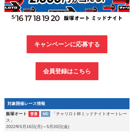
キャンペーンに応募する
会員登録はこちら
対象開催レース情報
飯塚オート
「チャリロト杯ミッドナイトオートレー
普通
MD
ス」
2022年5月16日(月)～5月20日(金)