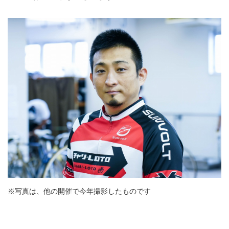
※写真は、他の開催で今年撮影したものです