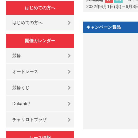
2022年6月1日(水)～6月3
はじめての方へ
はじめての方へ
キャンペーン賞品
開催カレンダー
競輪
オートレース
競輪くじ
Dokanto!
チャリロトプラザ
レース情報