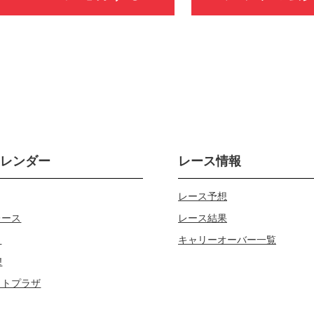
カレンダー
レース情報
レース予想
レース
レース結果
じ
キャリーオーバー一覧
!
ロトプラザ