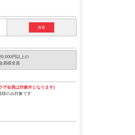
投票
0,000円以上の
会員様全員
プラザ会員は対象外となります)
員様のみ対象です