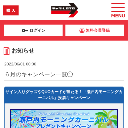
ログイン
無料会員登録
お知らせ
2022/06/01 00:00
６月のキャンペーン一覧①
サイン入りグッズやQUOカードが当たる！「瀬戸内モーニングカ
ーニバル」投票キャンペーン