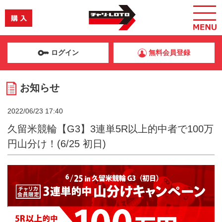
ログイン
無料会員登録
お知らせ
2022/06/23 17:40
久留米競輪【G3】3連単5R以上的中者で100万
円山分け！(6/25 初日)