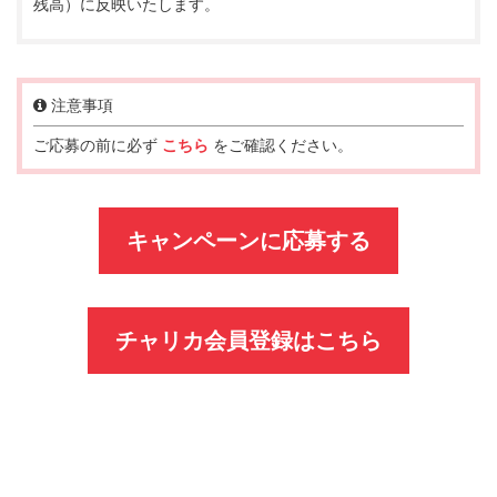
残高）に反映いたします。
注意事項
ご応募の前に必ず
こちら
をご確認ください。
キャンペーンに応募する
チャリカ会員登録はこちら