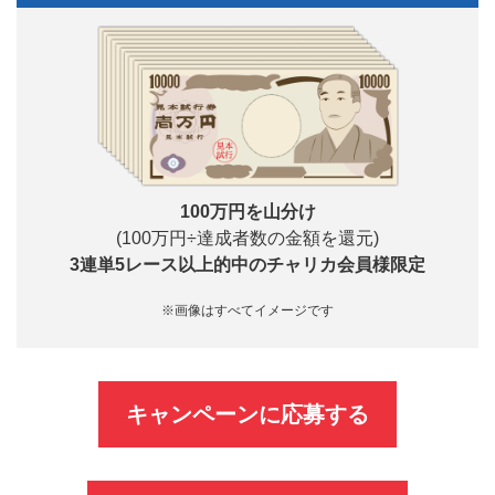
100万円を山分け
(100万円÷達成者数の金額を還元)
3連単5レース以上的中のチャリカ会員様限定
※画像はすべてイメージです
キャンペーンに応募する