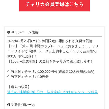
チャリカ会員登録はこちら
キャンペーン概要
2022年6月25日(土) ※初日限定に開催される久留米競輪
【G3】「第28回 中野カップレース」におきまして、チャリ
ロトサイトで3連単5レース以上的中したチャリカ会員様で
100万円を山分け！
【100万÷達成者数】の金額をチャリカで還元致します！
付与上限：チャリカ100,000円分(達成者10人未満の場合)
付与下限：チャリカ10円分
【過去の結果】
過去の3連単的中山分け・払戻達成山分けキャンペーン結果
対象開催レース