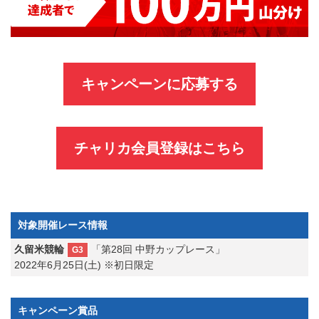
キャンペーンに応募する
チャリカ会員登録はこちら
対象開催レース情報
久留米競輪
「第28回 中野カップレース」
G3
2022年6月25日(土) ※初日限定
キャンペーン賞品