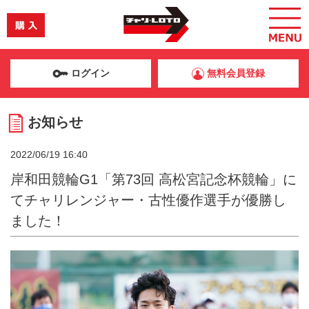
ログイン
無料会員登録
お知らせ
2022/06/19 16:40
岸和田競輪G1「第73回 高松宮記念杯競輪」に
てチャリレンジャー・古性優作選手が優勝し
ました！