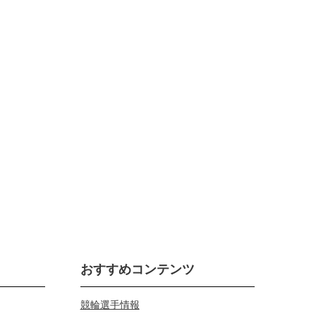
おすすめコンテンツ
競輪選手情報