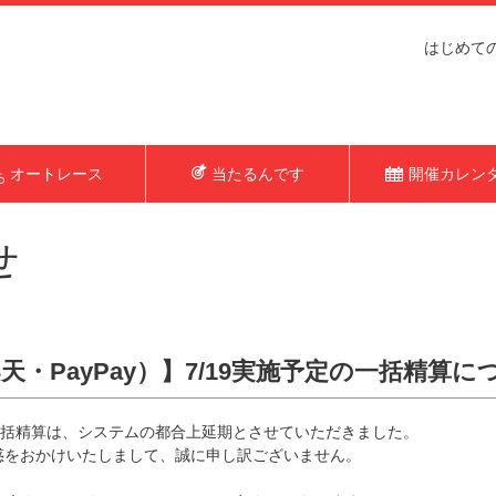
はじめて
オートレース
当たるんです
開催カレン
せ
・PayPay）】7/19実施予定の一括精算
一括精算は、システムの都合上延期とさせていただきました。
惑をおかけいたしまして、誠に申し訳ございません。