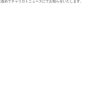
は改めてチャリロトニュースにてお知らせいたします。