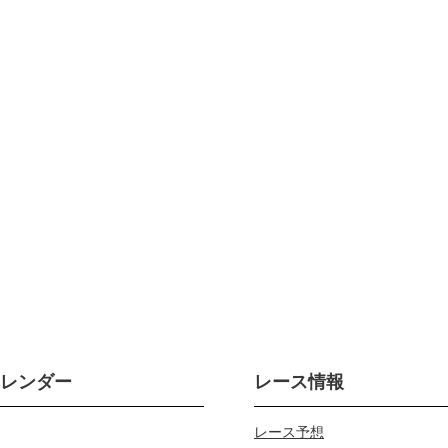
カレンダー
レース情報
レース予想