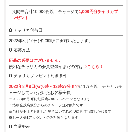
期間中合計10,000円以上チャージで
1,000円分チャリカプ
レゼント
チャリカ付与日
2022年8月10日(水)0時頃に実施いたします。
応募方法
応募の必要はございません。
便利なチャリカの会員登録がまだの方は
⇒こちら！
チャリカプレゼント対象条件
2022年8月9日(火)0時～12時59分まで
に1万円以上チャリカチ
ャージしていただいたお客様全員
※2022年8月9日(火)限定のキャンペーンとなります
※払戻金残高振分からのチャージは対象外です
※当社が不正と判断した場合はいずれのIDにも付与致しかねます
※お一人様1アカウントのみ対象となります
当選発表