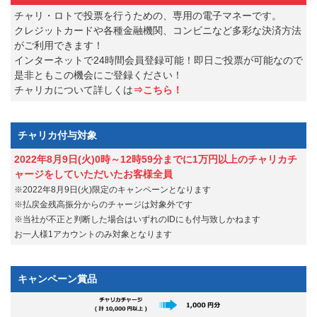
チャリ・ロトで投票を行うための、専用の電子マネーです。
クレジットカードや各種金融機関、コンビニなど多彩な決済方法
がご利用できます！
インターネットで24時間会員登録可能！即日ご投票が可能なので
是非ともこの機会にご登録ください！
チャリカについて詳しくは
⇒こちら！
チャリカ付与対象
2022年8月9日(火)0時～12時59分までに1万円以上のチャリカチ
ャージをしていただいたお客様全員
※2022年8月9日(火)限定のキャンペーンとなります
※払戻金残高振分からのチャージは対象外です
※当社が不正と判断した場合はいずれのIDにも付与致しかねます
お一人様1アカウントのみ対象となります
キャンペーン賞品