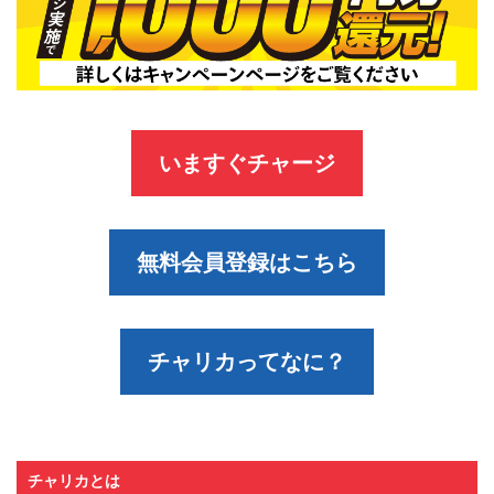
いますぐチャージ
無料会員登録はこちら
チャリカってなに？
チャリカとは