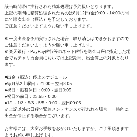
該当時間帯に実行された精算処理は予約扱いとなります。
上記の期間に精算処理されたものは8月12日(金)9:00～14:00の間
にて順次出金（振込）を予定しております。
ご注意くださいますようお願い申し上げます。
※一度出金を予約実行された場合、取り消しはできかねますので
ご注意くださいますようお願い申し上げます。
※楽天銀行・PayPay銀行等のネット銀行を送金口座に指定した場
合でもチャリカ会員においては上記期間、出金停止の対象となり
ます。
■出金（振込）停止スケジュール
●毎月第2土曜日：21:00～翌日8:05
●祝日・振替休日：0:00～翌日0:05
●祝日の前日：23:55～0:00
●1/1～1/3・5/3～5/5：0:00～翌日00:05
※上記以外の日程で緊急メンテナンスが行われる場合、一時的に
出金が停止する場合がございます。
お客様には、大変お手数をおかけいたしますが、ご了承頂きます
ようお願い申し上げます。