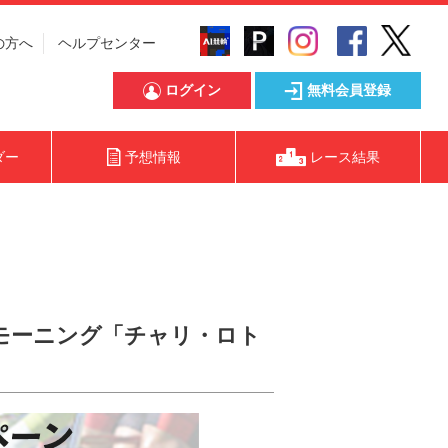
の方へ
ヘルプセンター
ログイン
無料会員登録
ダー
予想情報
レース結果
F2モーニング「チャリ・ロト