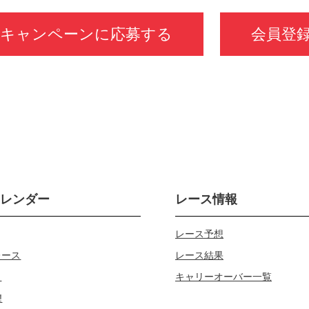
キャンペーンに応募する
会員登
カレンダー
レース情報
レース予想
レース
レース結果
じ
キャリーオーバー一覧
!