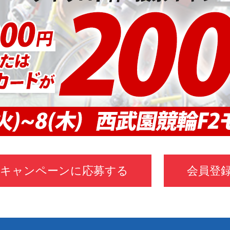
キャンペーンに応募する
会員登