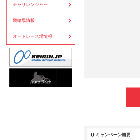
チャリレンジャー
競輪場情報
オートレース場情報
キャンペーン概要