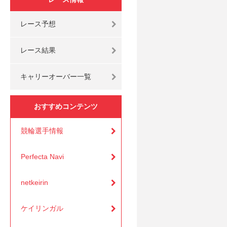
レース予想
レース結果
キャリーオーバー一覧
おすすめコンテンツ
競輪選手情報
Perfecta Navi
netkeirin
ケイリンガル