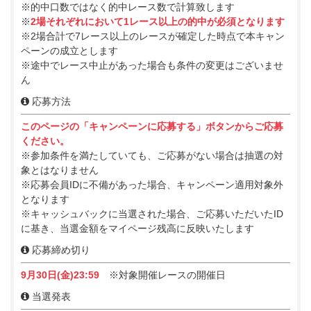
※的中口数ではなく的中レース数で計算致します
※
2場それぞれにおいて1レース以上の的中が必須となります
※2場合計で7レース以上のレースが確定した時点で本キャン
ペーンの成立とします
※途中でレース中止があった場合も条件の変更はございませ
ん
応募方法
このページの「キャンペーンに応募する」ボタンからご応募
ください。
※参加条件を満たしていても、ご応募がない場合は抽選の対
象とはなりません
※応募会員IDに不備があった場合、キャンペーン適用対象外
となります
※キャッシュバックに当選された場合、ご応募いただいたID
に基き、当選金額をマイページ残高に反映いたします
応募締め切り
9月30日(金)23:59
※対象開催レースの開催日
当選発表