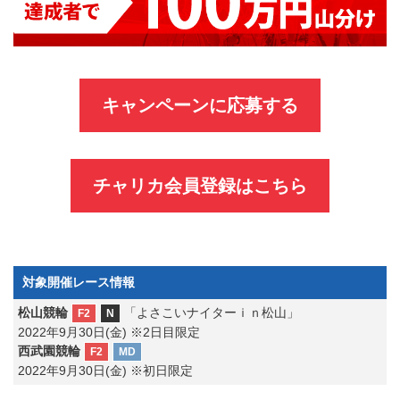
キャンペーンに応募する
チャリカ会員登録はこちら
対象開催レース情報
松山競輪
「よさこいナイターｉｎ松山」
F2
N
2022年9月30日(金) ※2日目限定
西武園競輪
F2
MD
2022年9月30日(金) ※初日限定