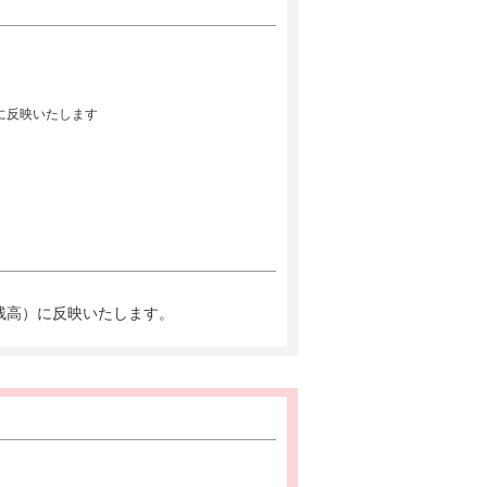
に反映いたします
カ残高）に反映いたします。