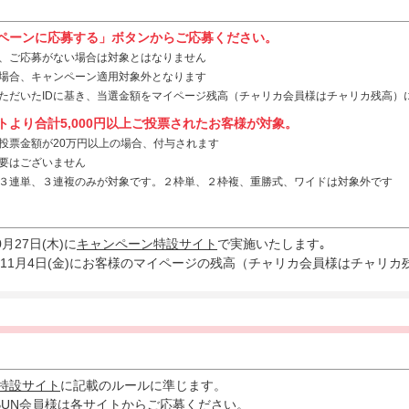
ペーンに応募する」ボタンからご応募ください。
、ご応募がない場合は対象とはなりません
た場合、キャンペーン適用対象外となります
ただいたIDに基き、当選金額をマイページ残高（チャリカ会員様はチャリカ残高）
より合計5,000円以上ご投票されたお客様が対象。
投票金額が20万円以上の場合、付与されます
要はございません
３連単、３連複のみが対象です。２枠単、２枠複、重勝式、ワイドは対象外です
月27日(木)に
キャンペーン特設サイト
で実施いたします｡
年11月4日(金)にお客様のマイページの残高（チャリカ会員様はチャリ
特設サイト
に記載のルールに準じます。
INBUN会員様は各サイトからご応募ください。