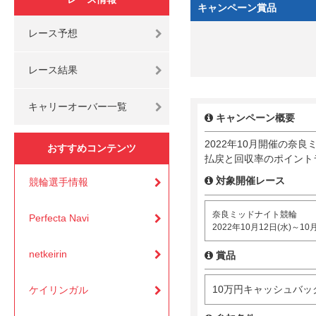
キャンペーン賞品
レース予想
レース結果
キャリーオーバー一覧
キャンペーン概要
2022年10月開催の奈
おすすめコンテンツ
払戻と回収率のポイント
対象開催レース
競輪選手情報
奈良ミッドナイト競輪
Perfecta Navi
2022年10月12日(水)～10
netkeirin
賞品
10万円キャッシュバッ
ケイリンガル