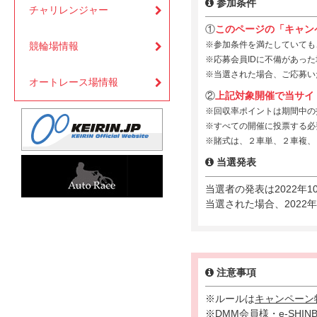
参加条件
チャリレンジャー
①
このページの「キャン
※参加条件を満たしていても
競輪場情報
※応募会員IDに不備があっ
※当選された場合、ご応募い
オートレース場情報
②
上記対象開催で当サイト
※回収率ポイントは期間中の
※すべての開催に投票する必
※賭式は、２車単、２車複、
当選発表
当選者の発表は2022年10
当選された場合、2022
注意事項
※ルールは
キャンペーン
※DMM会員様・e-SH