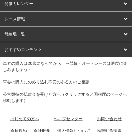
はじめての方へ
開催カレンダー
競輪
レース情報
オートレース
レース予想
競輪場一覧
競輪くじ
レース結果
北日本
函館競輪場
青森競輪場
いわき平競輪場
おすすめコンテンツ
車券の購入は20歳になってから ～競輪・オートレースは適度に楽
Dokanto!
キャリーオーバー一覧
関
競輪選手情報
弥彦競輪場
前橋競輪場
取手競輪場
宇都宮競輪場
しみましょう～
東
大宮競輪場
西武園競輪場
京王閣競輪場
立川競輪場
チャリロトプラザ
Perfecta Navi
車券の購入にのめり込む不安のある方のご相談
南
松戸競輪場
千葉競輪場
川崎競輪場
平塚競輪場
公営競技の払戻金を受けた方へ（クリックすると国税庁のページへ
netkeirin
関
移動します）
小田原競輪場
伊東競輪場
静岡競輪場
東
ケイリンガル
中
名古屋競輪場
岐阜競輪場
大垣競輪場
豊橋競輪場
はじめての方へ
ヘルプセンター
お問い合わせ
部
チャリレンジャー
富山競輪場
松阪競輪場
四日市競輪場
会員規約
会社概要
個人情報について
推奨動作環境