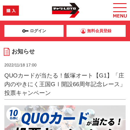
ログイン
無料会員登録
お知らせ
2022/11/18 17:00
QUOカードが当たる！飯塚オート【G1】「庄
内のやきにく王国GⅠ開設66周年記念レース」
投票キャンペーン