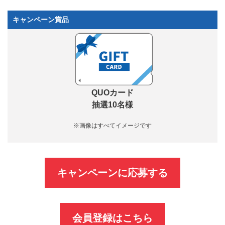
キャンペーン賞品
QUOカード
抽選10名様
※画像はすべてイメージです
キャンペーンに応募する
会員登録はこちら